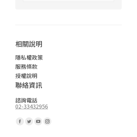
相關說明
隱私權政策
服務條款
授權說明
聯絡資訊
諮詢電話
02-33432956
Find us on:
Facebook
Twitter
YouTube
Instagram
page
page
page
page