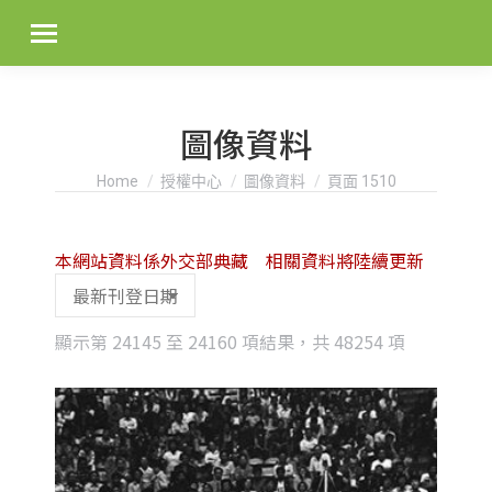
圖像資料
You are here:
Home
授權中心
圖像資料
頁面 1510
本網站資料係外交部典藏 相關資料將陸續更新
Sorted
顯示第 24145 至 24160 項結果，共 48254 項
by
latest