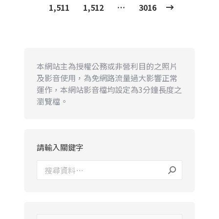
1,511
1,512
…
3016
本網站主為授權公務或非營利目的之照片
及影音使用，為免網路流量過大影響正常
運作，本網站影音檔均設定為3分鐘長度之
瀏覽檔。
請輸入關鍵字