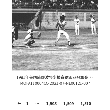
1981年美國威廉波特少棒賽遠東區冠軍賽。-
MOFA110064CC-2021-07-NE00121-007
1
…
1,508
1,509
1,510