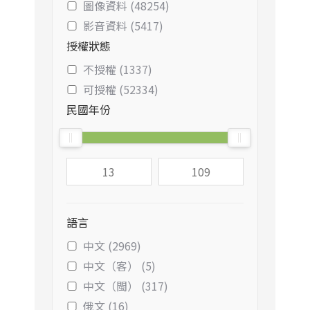
圖像資料 (48254)
影音資料 (5417)
授權狀態
不授權 (1337)
可授權 (52334)
民國年份
語言
中文 (2969)
中文（客） (5)
中文（閩） (317)
俄文 (16)