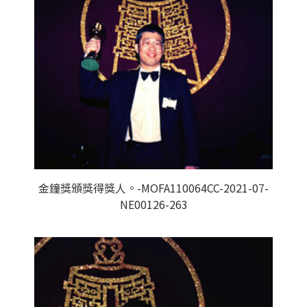
金鐘獎頒獎得獎人。-MOFA110064CC-2021-07-
NE00126-263