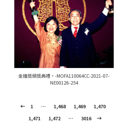
金鐘獎頒獎典禮。-MOFA110064CC-2021-07-
NE00126-254
1
…
1,468
1,469
1,470
1,471
1,472
…
3016