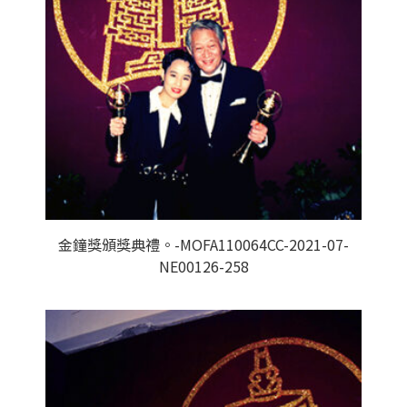
金鐘獎頒獎典禮。-MOFA110064CC-2021-07-
NE00126-258