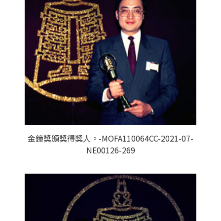
金鐘獎頒獎得獎人。-MOFA110064CC-2021-07-
NE00126-269