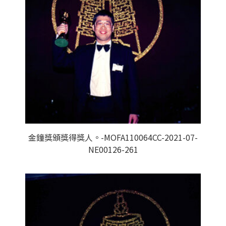
金鐘獎頒獎得獎人。-MOFA110064CC-2021-07-
NE00126-261