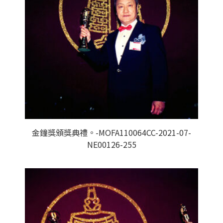
金鐘獎頒獎典禮。-MOFA110064CC-2021-07-
NE00126-255