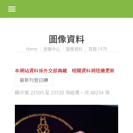
圖像資料
You are here:
Home
授權中心
圖像資料
頁面 1470
本網站資料係外交部典藏 相關資料將陸續更新
Sorted
顯示第 23505 至 23520 項結果，共 48254 項
by
latest