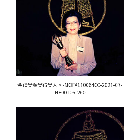
金鐘獎頒獎得獎人。-MOFA110064CC-2021-07-
NE00126-260