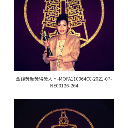
金鐘獎頒獎得獎人。-MOFA110064CC-2021-07-
NE00126-264