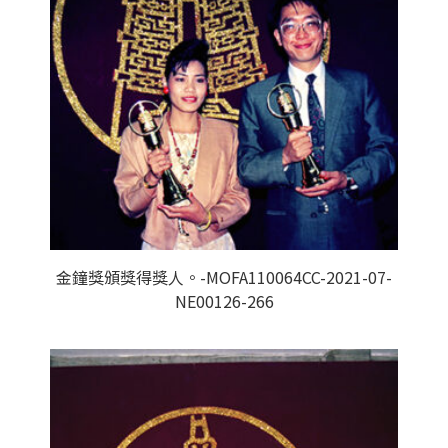
金鐘獎頒獎得獎人。-MOFA110064CC-2021-07-
NE00126-266