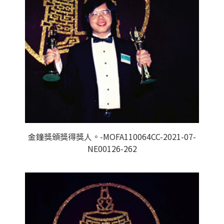
金鐘獎頒獎得獎人。-MOFA110064CC-2021-07-
NE00126-262