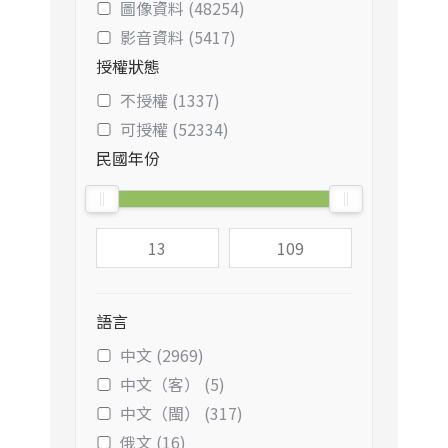
圖像資料 (48254)
影音資料 (5417)
授權狀態
不授權 (1337)
可授權 (52334)
民國年份
語言
中文 (2969)
中文（客） (5)
中文（閩） (317)
俄文 (16)