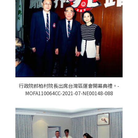
行政院郝柏村院長出席台灣區運會開幕典禮。-
MOFA110064CC-2021-07-NE00148-088