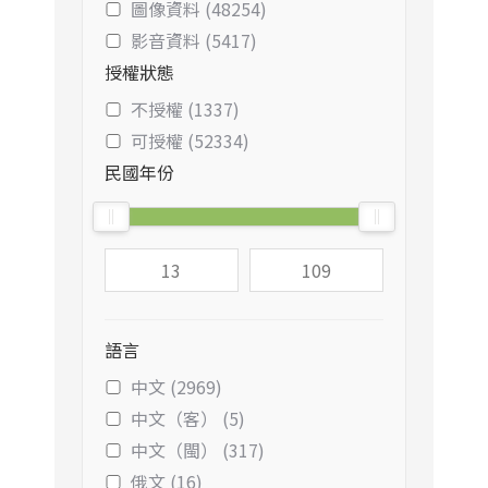
圖像資料 (48254)
影音資料 (5417)
授權狀態
不授權 (1337)
可授權 (52334)
民國年份
語言
中文 (2969)
中文（客） (5)
中文（閩） (317)
俄文 (16)