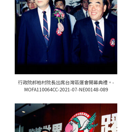
行政院郝柏村院長出席台灣區運會開幕典禮。-
MOFA110064CC-2021-07-NE00148-089