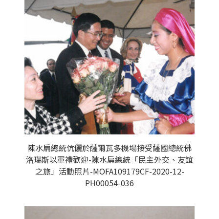
陳水扁總統伉儷於薩爾瓦多機場接受薩國總統佛
洛瑞斯以軍禮歡迎-陳水扁總統「民主外交、友誼
之旅」活動照片-MOFA109179CF-2020-12-
PH00054-036