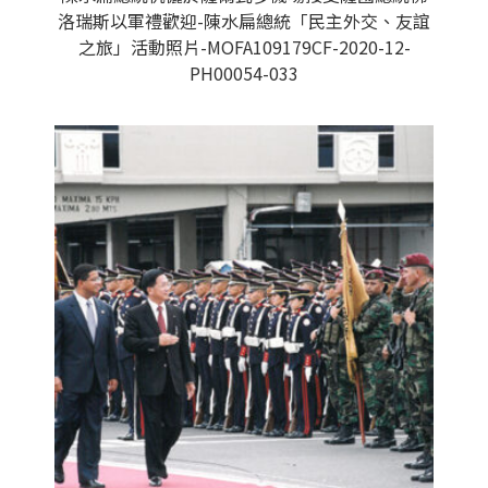
洛瑞斯以軍禮歡迎-陳水扁總統「民主外交、友誼
之旅」活動照片-MOFA109179CF-2020-12-
PH00054-033