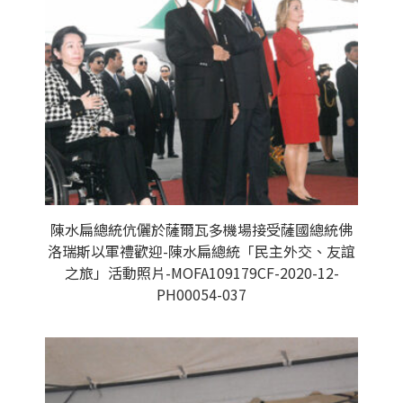
陳水扁總統伉儷於薩爾瓦多機場接受薩國總統佛
洛瑞斯以軍禮歡迎-陳水扁總統「民主外交、友誼
之旅」活動照片-MOFA109179CF-2020-12-
PH00054-037