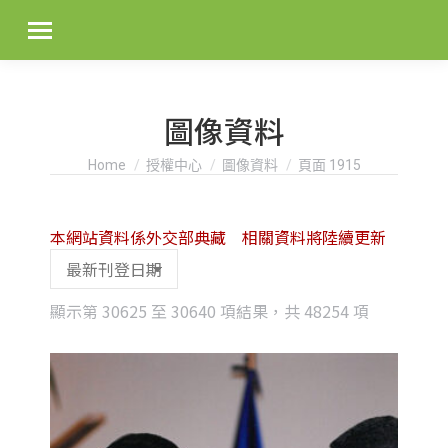
圖像資料
You are here:
Home
授權中心
圖像資料
頁面 1915
本網站資料係外交部典藏 相關資料將陸續更新
Sorted
顯示第 30625 至 30640 項結果，共 48254 項
by
latest