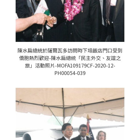
陳水扁總統於薩爾瓦多訪問時下塌飯店門口受到
僑胞熱烈歡迎-陳水扁總統「民主外交、友誼之
旅」活動照片-MOFA109179CF-2020-12-
PH00054-039