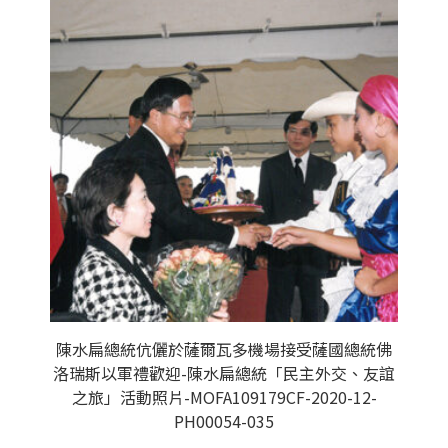
陳水扁總統伉儷於薩爾瓦多機場接受薩國總統佛
洛瑞斯以軍禮歡迎-陳水扁總統「民主外交、友誼
之旅」活動照片-MOFA109179CF-2020-12-
PH00054-035