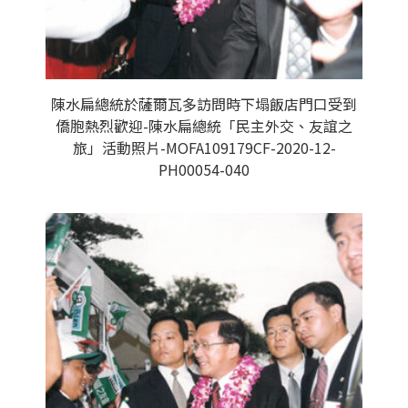
陳水扁總統於薩爾瓦多訪問時下塌飯店門口受到
僑胞熱烈歡迎-陳水扁總統「民主外交、友誼之
旅」活動照片-MOFA109179CF-2020-12-
PH00054-040