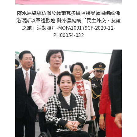
陳水扁總統伉儷於薩爾瓦多機場接受薩國總統佛
洛瑞斯以軍禮歡迎-陳水扁總統「民主外交、友誼
之旅」活動照片-MOFA109179CF-2020-12-
PH00054-032