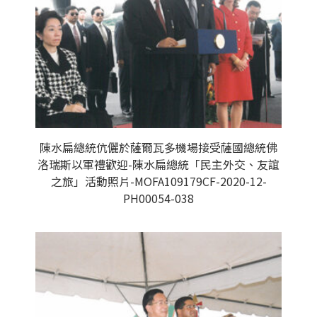
陳水扁總統伉儷於薩爾瓦多機場接受薩國總統佛
洛瑞斯以軍禮歡迎-陳水扁總統「民主外交、友誼
之旅」活動照片-MOFA109179CF-2020-12-
PH00054-038