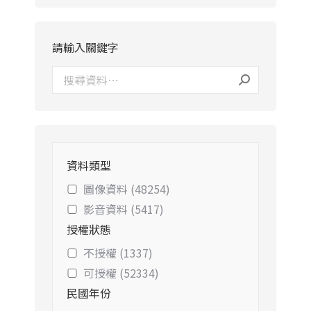
請輸入關鍵字
資料類型
圖像資料 (48254)
影音資料 (5417)
授權狀態
不授權 (1337)
可授權 (52334)
民國年份