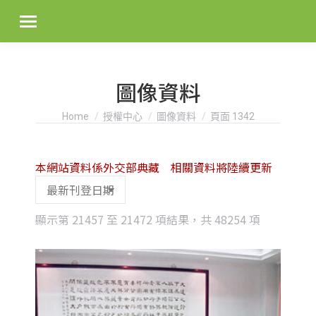
圖像資料
You are here:
Home
授權中心
圖像資料
頁面 1342
本網站資料係外交部典藏 相關資料將陸續更新
Sorted
顯示第 21457 至 21472 項結果，共 48254 項
by
latest