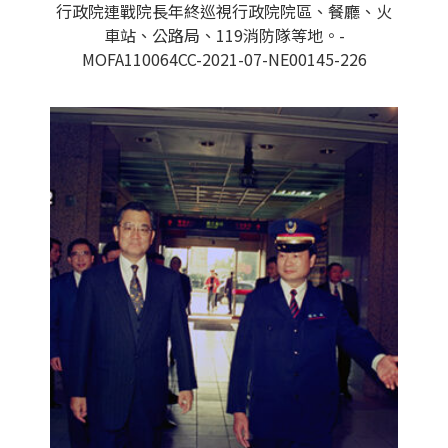
行政院連戰院長年終巡視行政院院區、餐廳、火
車站、公路局、119消防隊等地。-
MOFA110064CC-2021-07-NE00145-226