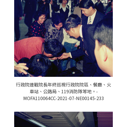
行政院連戰院長年終巡視行政院院區、餐廳、火
車站、公路局、119消防隊等地。-
MOFA110064CC-2021-07-NE00145-233