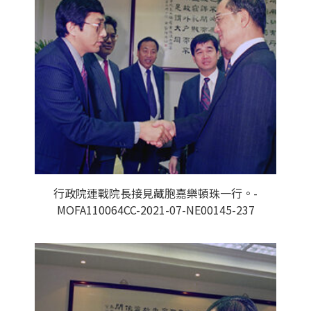
行政院連戰院長接見藏胞嘉樂頓珠一行。-
MOFA110064CC-2021-07-NE00145-237