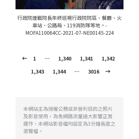
行政院連戰院長年終巡視行政院院區、餐廳、火
車站、公路局、119消防隊等地。-
MOFA110064CC-2021-07-NE00145-224
1
…
1,340
1,341
1,342
1,343
1,344
…
3016
本網站主為授權公務或非營利目的之照片
及影音使用，為免網路流量過大影響正常
運作，本網站影音檔均設定為3分鐘長度之
瀏覽檔。