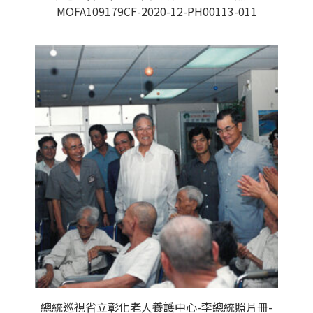
MOFA109179CF-2020-12-PH00113-011
總統巡視省立彰化老人養護中心-李總統照片冊-