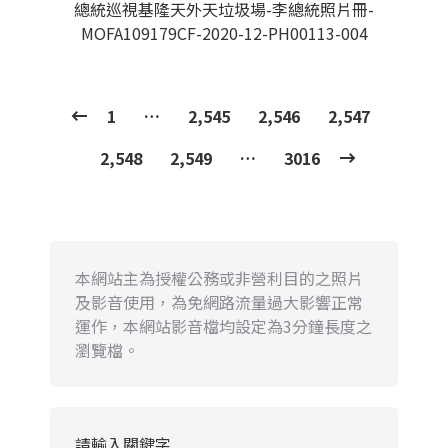
總統巡視基隆天外天垃圾場-李總統照片冊-
MOFA109179CF-2020-12-PH00113-004
1
…
2,545
2,546
2,547
2,548
2,549
…
3016
本網站主為授權公務或非營利目的之照片
及影音使用，為免網路流量過大影響正常
運作，本網站影音檔均設定為3分鐘長度之
瀏覽檔。
請輸入關鍵字