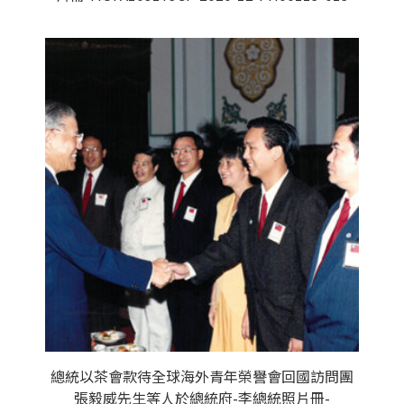
總統以茶會款待全球海外青年榮譽會回國訪問團
張毅威先生等人於總統府-李總統照片冊-