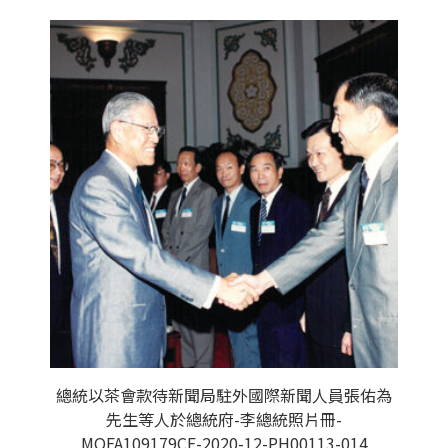
總統以茶會款待新聞局駐外國際新聞人員張佑為
先生等人於總統府-李總統照片冊-
MOFA109179CF-2020-12-PH00113-014