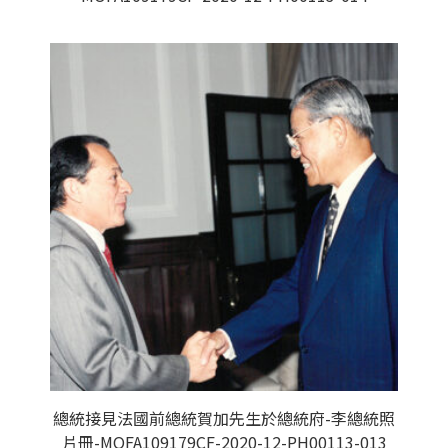
總統接見法國前總統賀加先生於總統府-李總統照
片冊-MOFA109179CF-2020-12-PH00113-013