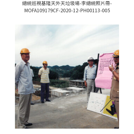
總統巡視基隆天外天垃圾場-李總統照片冊-
MOFA109179CF-2020-12-PH00113-005