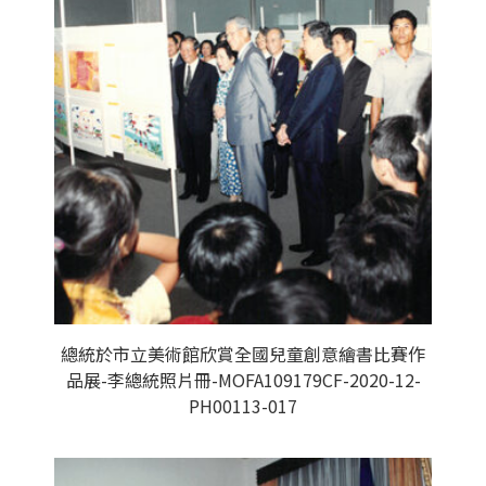
總統於市立美術館欣賞全國兒童創意繪書比賽作
品展-李總統照片冊-MOFA109179CF-2020-12-
PH00113-017