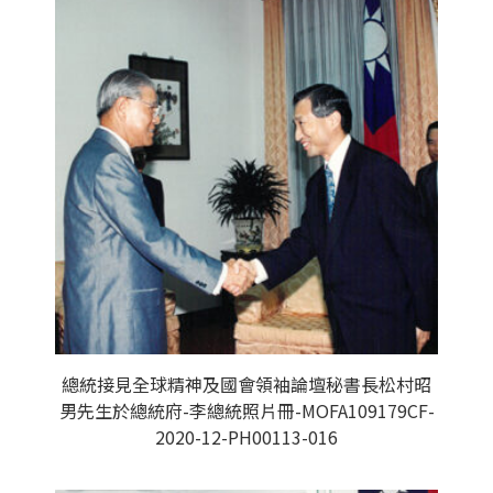
總統接見全球精神及國會領袖論壇秘書長松村昭
男先生於總統府-李總統照片冊-MOFA109179CF-
2020-12-PH00113-016