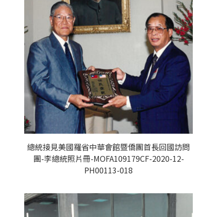
總統接見美國羅省中華會館暨僑團首長回國訪問
團-李總統照片冊-MOFA109179CF-2020-12-
PH00113-018