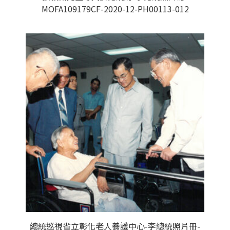
MOFA109179CF-2020-12-PH00113-012
總統巡視省立彰化老人養護中心-李總統照片冊-