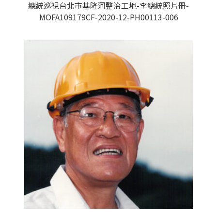
總統巡視台北市基隆河整治工地-李總統照片冊-
MOFA109179CF-2020-12-PH00113-006