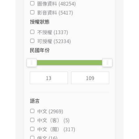
圖像資料 (48254)
影音資料 (5417)
授權狀態
不授權 (1337)
可授權 (52334)
民國年份
語言
中文 (2969)
中文（客） (5)
中文（閩） (317)
俄文 (16)