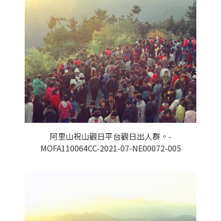
阿里山祝山觀日平台觀日出人群。-
MOFA110064CC-2021-07-NE00072-005