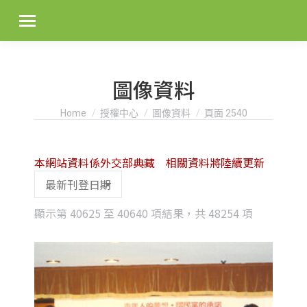
圖像資料
You are here:
Home
授權中心
圖像資料
頁面 2540
本網站資料係外交部典藏 相關資料將陸續更新
Sorted
顯示第 40625 至 40640 項結果，共 48254 項
by
latest