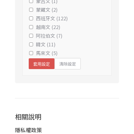
蒙古文 (1)
蒙藏文 (2)
西班牙文 (122)
越南文 (22)
阿拉伯文 (7)
韓文 (11)
馬來文 (5)
清除設定
套用設定
相關說明
隱私權政策