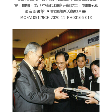
會」開鑼，為「中華民國終身學習年」揭開序幕
國家圖書館-李登輝總統活動照片冊-
MOFA109179CF-2020-12-PH00166-013