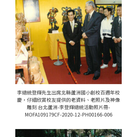
李總統登輝先生出席北縣蘆洲國小創校百週年校
慶，仔細欣賞校友提供的老資料、老照片及神像
雕刻 台北蘆洲-李登輝總統活動照片冊-
MOFA109179CF-2020-12-PH00166-006