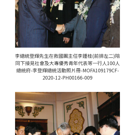
李總統登輝先生在救國團主任李鍾桂(前排左二)陪
同下接見社會及大專優秀青年代表等一行人100人
總統府-李登輝總統活動照片冊-MOFA109179CF-
2020-12-PH00166-009