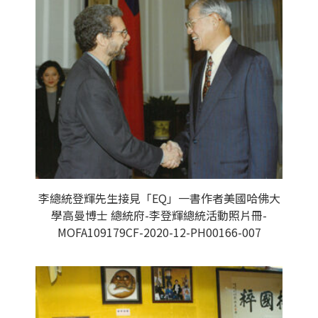
李總統登輝先生接見「EQ」一書作者美國哈佛大
學高曼博士 總統府-李登輝總統活動照片冊-
MOFA109179CF-2020-12-PH00166-007