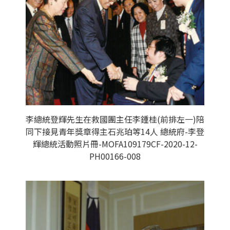
李總統登輝先生在救國團主任李鍾桂(前排左一)陪
同下接見青年獎章得主石兆珀等14人 總統府-李登
輝總統活動照片冊-MOFA109179CF-2020-12-
PH00166-008