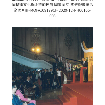
同撥撒文化與企業的種苗 國家劇院-李登輝總統活
動照片冊-MOFA109179CF-2020-12-PH00166-
003