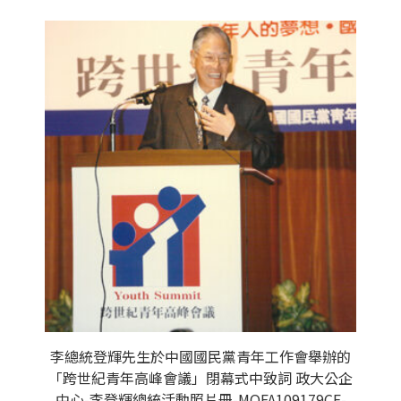
李總統登輝先生於中國國民黨青年工作會舉辦的
「跨世紀青年高峰會議」閉幕式中致詞 政大公企
中心-李登輝總統活動照片冊-MOFA109179CF-