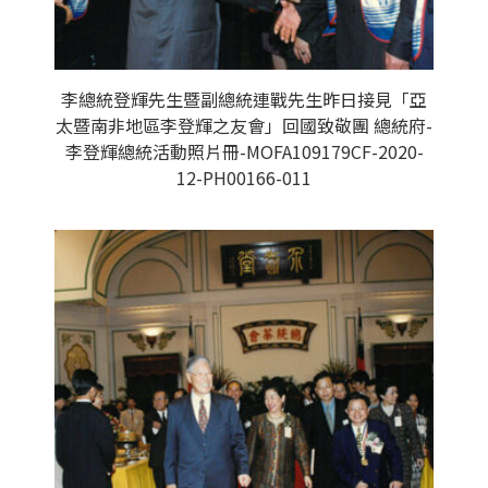
李總統登輝先生暨副總統連戰先生昨日接見「亞
太暨南非地區李登輝之友會」回國致敬團 總統府-
李登輝總統活動照片冊-MOFA109179CF-2020-
12-PH00166-011