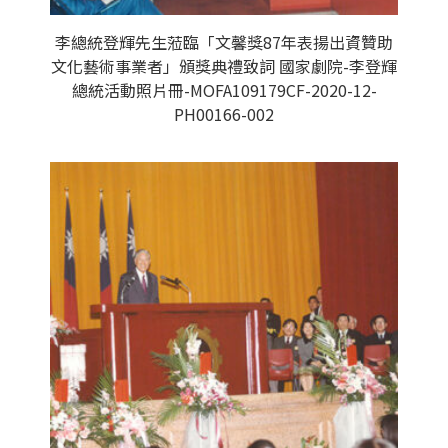
李總統登輝先生蒞臨「文馨獎87年表揚出資贊助
文化藝術事業者」頒獎典禮致詞 國家劇院-李登輝
總統活動照片冊-MOFA109179CF-2020-12-
PH00166-002