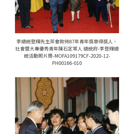
李總統登輝先生茶會款待87年青年獎章得獎人、
社會暨大專優秀青年陳石定等人 總統府-李登輝總
統活動照片冊-MOFA109179CF-2020-12-
PH00166-010