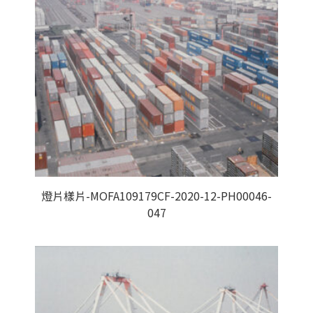
燈片樣片-MOFA109179CF-2020-12-PH00046-
047