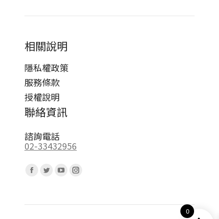
相關說明
隱私權政策
服務條款
授權說明
聯絡資訊
諮詢電話
02-33432956
Find us on:
Facebook
Twitter
YouTube
Instagram
page
page
page
page
opens
opens
opens
opens
0
in
in
in
in