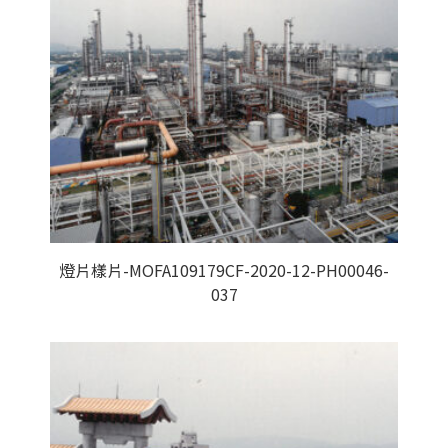
燈片樣片-MOFA109179CF-2020-12-PH00046-
037