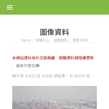
圖像資料
You are here:
Home
授權中心
圖像資料
頁面 2840
本網站資料係外交部典藏 相關資料將陸續更新
Sorted
顯示第 45425 至 45440 項結果，共 48254 項
by
latest