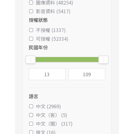
圖像資料 (48254)
影音資料 (5417)
授權狀態
不授權 (1337)
可授權 (52334)
民國年份
語言
中文 (2969)
中文（客） (5)
中文（閩） (317)
俄文 (16)