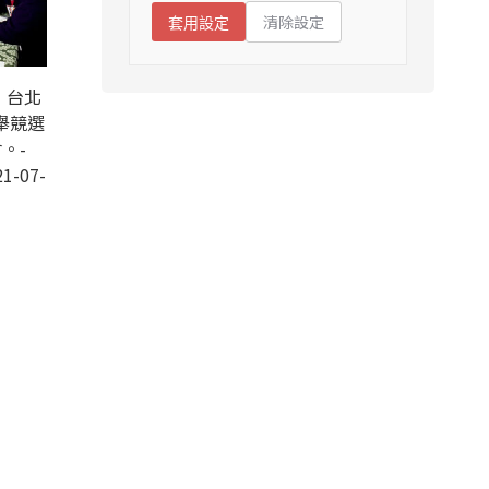
清除設定
套用設定
，台北
舉競選
。-
1-07-