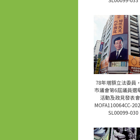
SL00099-033
78年增額立法委員
市議會第6屆議員選
活動及政見發表會
MOFA110064CC-202
SL00099-030