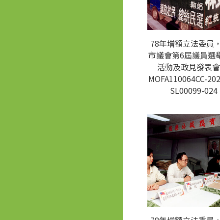
78年增額立法委員
市議會第6屆議員選
活動及政見發表會
MOFA110064CC-202
SL00099-024