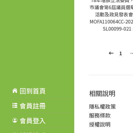
78年增額立法委員
市議會第6屆議員選
活動及政見發表會
MOFA110064CC-202
SL00099-021
1
回到首頁
相關說明
會員註冊
隱私權政策
服務條款
會員登入
授權說明