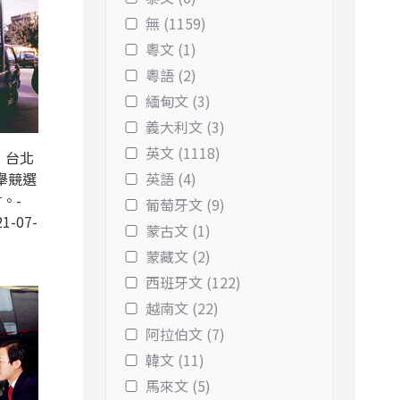
無 (1159)
粵文 (1)
粵語 (2)
緬甸文 (3)
義大利文 (3)
英文 (1118)
，台北
舉競選
英語 (4)
。-
葡萄牙文 (9)
1-07-
蒙古文 (1)
蒙藏文 (2)
西班牙文 (122)
越南文 (22)
阿拉伯文 (7)
韓文 (11)
馬來文 (5)