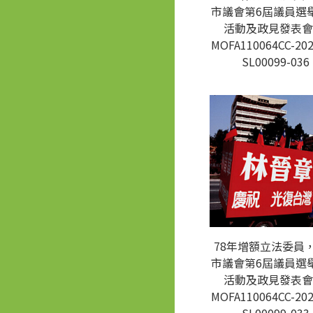
市議會第6屆議員選
活動及政見發表會
MOFA110064CC-202
SL00099-036
78年增額立法委員
市議會第6屆議員選
活動及政見發表會
MOFA110064CC-202