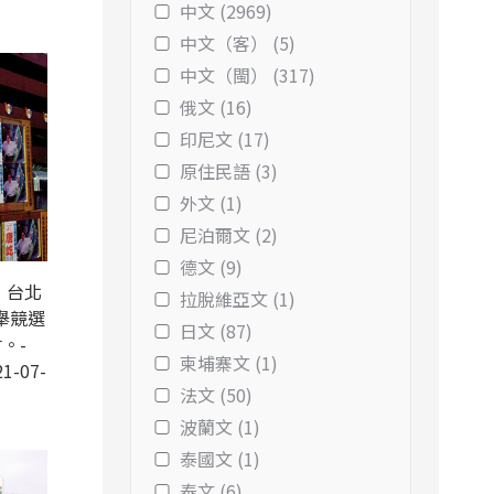
中文 (2969)
中文（客） (5)
中文（閩） (317)
俄文 (16)
印尼文 (17)
原住民語 (3)
外文 (1)
尼泊爾文 (2)
德文 (9)
，台北
拉脫維亞文 (1)
舉競選
日文 (87)
。-
柬埔寨文 (1)
1-07-
法文 (50)
波蘭文 (1)
泰國文 (1)
泰文 (6)