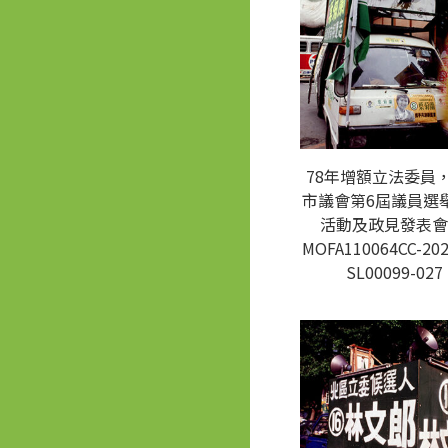
78年增額立法委員
市議會第6屆議員選
活動及政見發表會
MOFA110064CC-202
SL00099-027