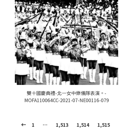
雙十國慶典禮-北一女中樂儀隊表演。-
MOFA110064CC-2021-07-NE00116-079
1
…
1,513
1,514
1,515