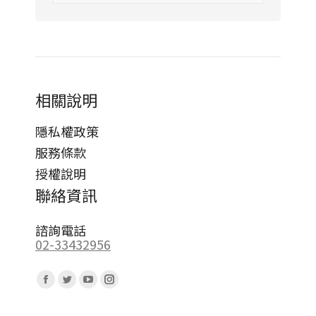
相關說明
隱私權政策
服務條款
授權說明
聯絡資訊
諮詢電話
02-33432956
Find us on:
Facebook
Twitter
YouTube
Instagram
page
page
page
page