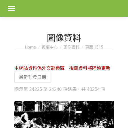
圖像資料
You are here:
Home
授權中心
圖像資料
頁面 1515
本網站資料係外交部典藏 相關資料將陸續更新
Sorted
顯示第 24225 至 24240 項結果，共 48254 項
by
latest