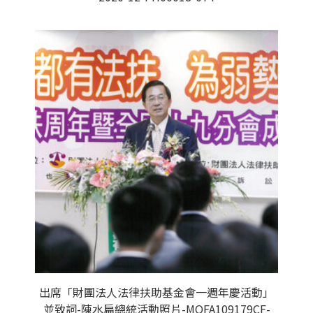
出席「財團法人法律扶助基金會一週年慶活動」
並致詞-陳水扁總統活動照片-MOFA109179CF-