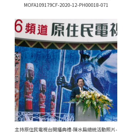
MOFA109179CF-2020-12-PH00018-071
主持原住民電視台開播典禮-陳水扁總統活動照片-