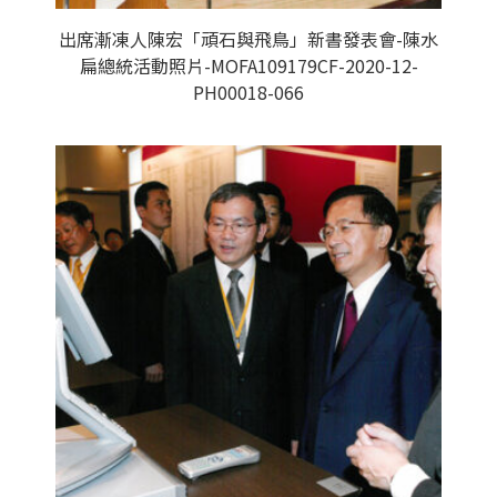
出席漸凍人陳宏「頑石與飛鳥」新書發表會-陳水
扁總統活動照片-MOFA109179CF-2020-12-
PH00018-066