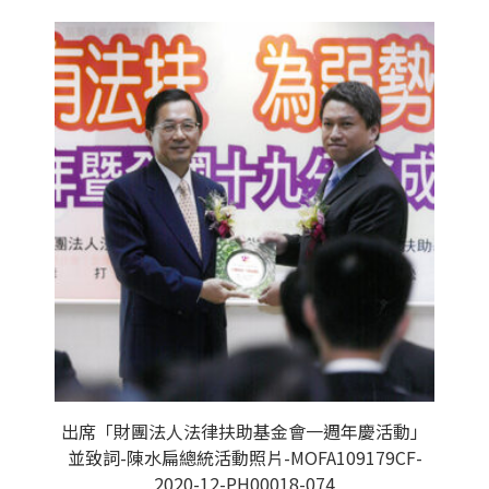
出席「財團法人法律扶助基金會一週年慶活動」
並致詞-陳水扁總統活動照片-MOFA109179CF-
2020-12-PH00018-074