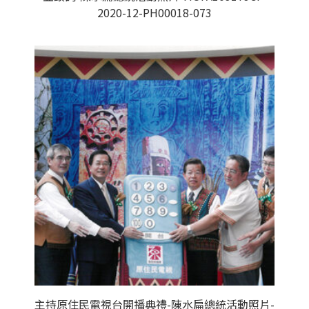
2020-12-PH00018-073
主持原住民電視台開播典禮-陳水扁總統活動照片-