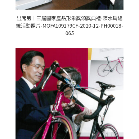
出席第十三屆國家產品形象獎頒獎典禮-陳水扁總
統活動照片-MOFA109179CF-2020-12-PH00018-
065