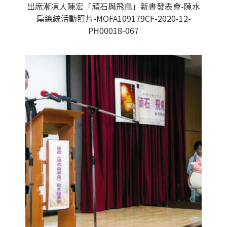
出席漸凍人陳宏「頑石與飛鳥」新書發表會-陳水
扁總統活動照片-MOFA109179CF-2020-12-
PH00018-067