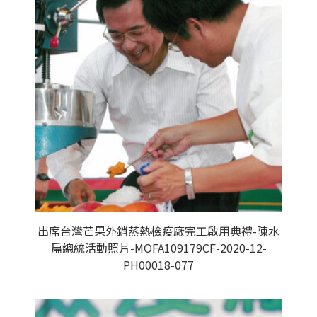
出席台灣芒果外銷蒸熱檢疫廠完工啟用典禮-陳水
扁總統活動照片-MOFA109179CF-2020-12-
PH00018-077