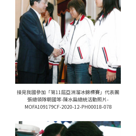
接見我國參加「第11屆亞洲溜冰錦標賽」代表團
張總領隊朝國等-陳水扁總統活動照片-
MOFA109179CF-2020-12-PH00018-078