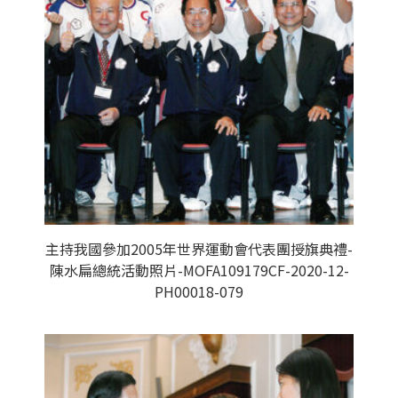
主持我國參加2005年世界運動會代表團授旗典禮-
陳水扁總統活動照片-MOFA109179CF-2020-12-
PH00018-079