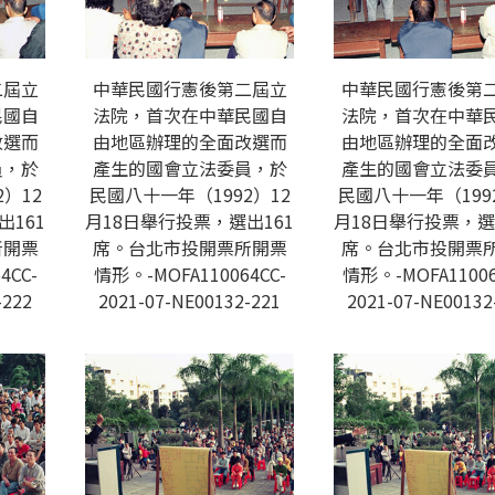
二屆立
中華民國行憲後第二屆立
中華民國行憲後第
民國自
法院，首次在中華民國自
法院，首次在中華
改選而
由地區辦理的全面改選而
由地區辦理的全面
員，於
產生的國會立法委員，於
產生的國會立法委
）12
民國八十一年（1992）12
民國八十一年（199
出161
月18日舉行投票，選出161
月18日舉行投票，選
所開票
席。台北市投開票所開票
席。台北市投開票
4CC-
情形。-MOFA110064CC-
情形。-MOFA11006
-222
2021-07-NE00132-221
2021-07-NE00132