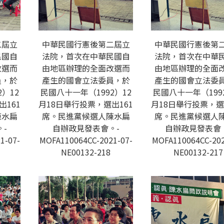
二屆立
中華民國行憲後第二屆立
中華民國行憲後第
民國自
法院，首次在中華民國自
法院，首次在中華
改選而
由地區辦理的全面改選而
由地區辦理的全面
員，於
產生的國會立法委員，於
產生的國會立法委
）12
民國八十一年（1992）12
民國八十一年（199
出161
月18日舉行投票，選出161
月18日舉行投票，選
陳水扁
席。民進黨候選人陳水扁
席。民進黨候選人
-
自辦政見發表會。-
自辦政見發表會
1-07-
MOFA110064CC-2021-07-
MOFA110064CC-202
NE00132-218
NE00132-217