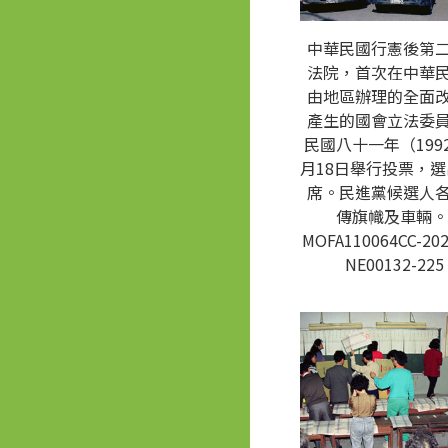
中華民國行憲後第
法院，首次在中華
由地區辦理的全面
產生的國會立法委
民國八十一年（1992
月18日舉行投票，選
席。民進黨候選人
傳旗幟及車輛。
MOFA110064CC-202
NE00132-225