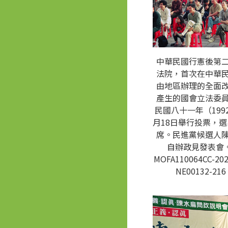
中華民國行憲後第
法院，首次在中華
由地區辦理的全面
產生的國會立法委
民國八十一年（1992
月18日舉行投票，選
席。民進黨候選人
自辦政見發表會。
MOFA110064CC-202
NE00132-216