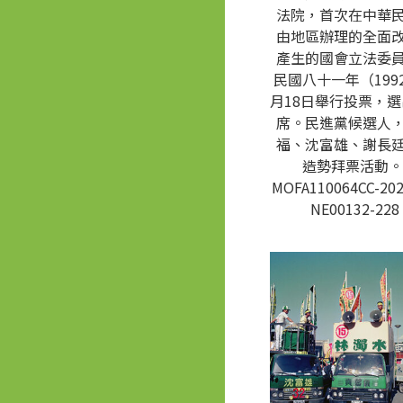
法院，首次在中華
由地區辦理的全面
產生的國會立法委
民國八十一年（1992
月18日舉行投票，選
席。民進黨候選人
福、沈富雄、謝長
造勢拜票活動。
MOFA110064CC-202
NE00132-228