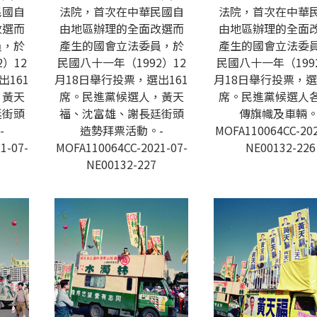
民國自
法院，首次在中華民國自
法院，首次在中華
改選而
由地區辦理的全面改選而
由地區辦理的全面
員，於
產生的國會立法委員，於
產生的國會立法委
）12
民國八十一年（1992）12
民國八十一年（199
出161
月18日舉行投票，選出161
月18日舉行投票，選
，黃天
席。民進黨候選人，黃天
席。民進黨候選人
廷街頭
福、沈富雄、謝長廷街頭
傳旗幟及車輛。
-
造勢拜票活動。-
MOFA110064CC-202
1-07-
MOFA110064CC-2021-07-
NE00132-226
NE00132-227