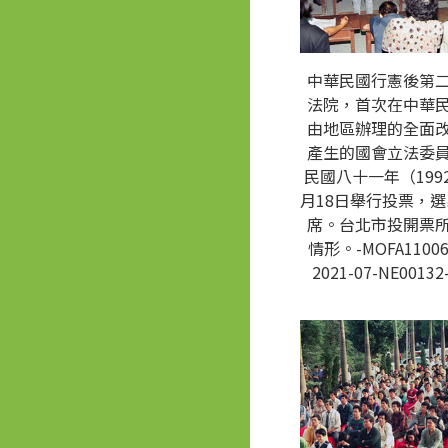
中華民國行憲後第
法院，首次在中華
由地區辦理的全面
產生的國會立法委
民國八十一年（1992
月18日舉行投票，選
席。台北市投開票
情形。-MOFA11006
2021-07-NE00132