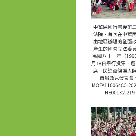
中華民國行憲後第
法院，首次在中華
由地區辦理的全面
產生的國會立法委
民國八十一年（1992
月18日舉行投票，選
席。民進黨候選人
自辦政見發表會。
MOFA110064CC-202
NE00132-219