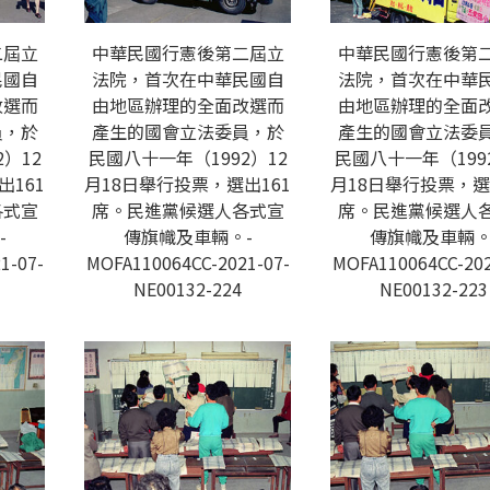
二屆立
中華民國行憲後第二屆立
中華民國行憲後第
民國自
法院，首次在中華民國自
法院，首次在中華
改選而
由地區辦理的全面改選而
由地區辦理的全面
員，於
產生的國會立法委員，於
產生的國會立法委
）12
民國八十一年（1992）12
民國八十一年（199
出161
月18日舉行投票，選出161
月18日舉行投票，選
各式宣
席。民進黨候選人各式宣
席。民進黨候選人
-
傳旗幟及車輛。-
傳旗幟及車輛。
1-07-
MOFA110064CC-2021-07-
MOFA110064CC-202
NE00132-224
NE00132-223