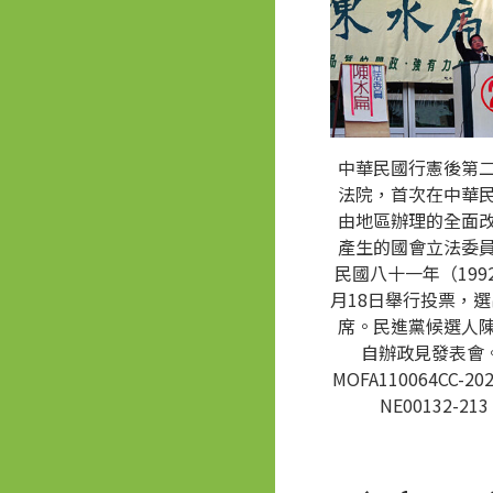
中華民國行憲後第
法院，首次在中華
由地區辦理的全面
產生的國會立法委
民國八十一年（1992
月18日舉行投票，選
席。民進黨候選人
自辦政見發表會。
MOFA110064CC-202
NE00132-213