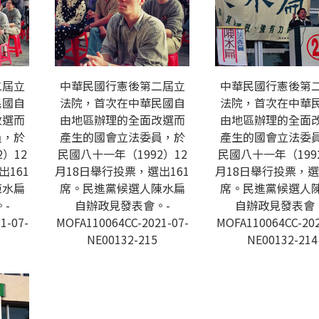
二屆立
中華民國行憲後第二屆立
中華民國行憲後第
民國自
法院，首次在中華民國自
法院，首次在中華
改選而
由地區辦理的全面改選而
由地區辦理的全面
員，於
產生的國會立法委員，於
產生的國會立法委
）12
民國八十一年（1992）12
民國八十一年（199
出161
月18日舉行投票，選出161
月18日舉行投票，選
陳水扁
席。民進黨候選人陳水扁
席。民進黨候選人
-
自辦政見發表會。-
自辦政見發表會
1-07-
MOFA110064CC-2021-07-
MOFA110064CC-202
NE00132-215
NE00132-214