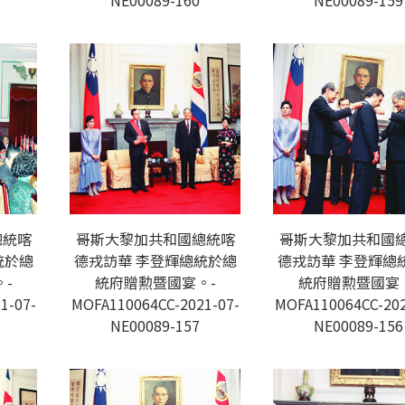
NE00089-160
NE00089-159
總統喀
哥斯大黎加共和國總統喀
哥斯大黎加共和國
統於總
德戎訪華 李登輝總統於總
德戎訪華 李登輝總
-
統府贈勲暨國宴。-
統府贈勲暨國宴
1-07-
MOFA110064CC-2021-07-
MOFA110064CC-202
NE00089-157
NE00089-156