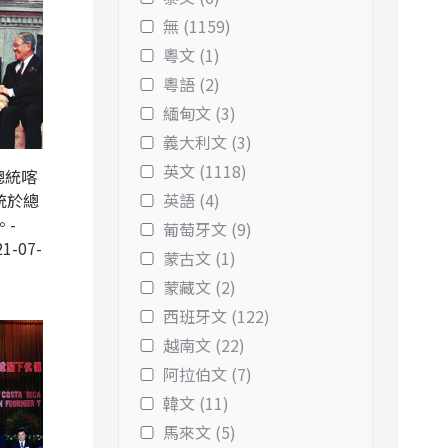
無 (1159)
粵文 (1)
粵語 (2)
緬甸文 (3)
義大利文 (3)
英文 (1118)
總統喀
統於總
英語 (4)
。-
葡萄牙文 (9)
1-07-
蒙古文 (1)
蒙藏文 (2)
西班牙文 (122)
越南文 (22)
阿拉伯文 (7)
韓文 (11)
馬來文 (5)