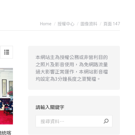
You are here:
Home
授權中心
圖像資料
頁面 147
本網站主為授權公務或非營利目的
之照片及影音使用，為免網路流量
過大影響正常運作，本網站影音檔
均設定為3分鐘長度之瀏覽檔。
請輸入關鍵字
總統喀