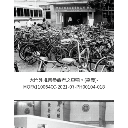
大門外堆集參觀者之車輛。(嘉義)-
MOFA110064CC-2021-07-PH00104-018