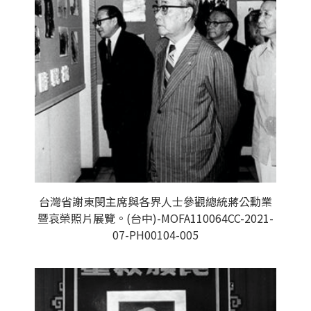
台灣省謝東閔主席與各界人士參觀總統蔣公勳業
暨哀榮照片展覽。(台中)-MOFA110064CC-2021-
07-PH00104-005