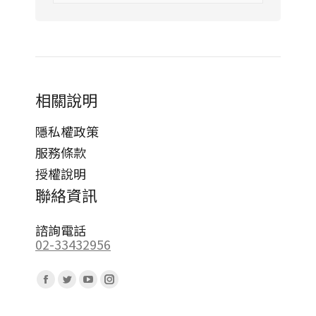
相關說明
隱私權政策
服務條款
授權說明
聯絡資訊
諮詢電話
02-33432956
Find us on:
Facebook
Twitter
YouTube
Instagram
page
page
page
page