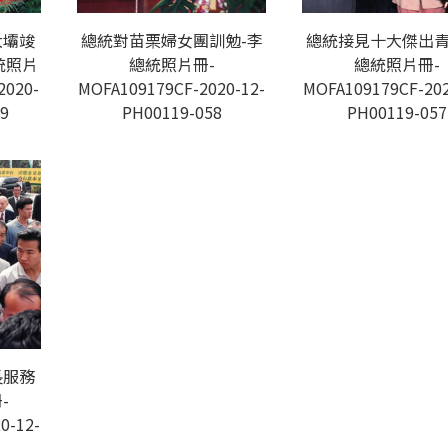
大壩竣
總統對苗栗婦女團訓勉-李
總統接見十大傑出青
統照片
總統照片冊-
總統照片冊-
2020-
MOFA109179CF-2020-12-
MOFA109179CF-202
9
PH00119-058
PH00119-057
長服務
-
0-12-