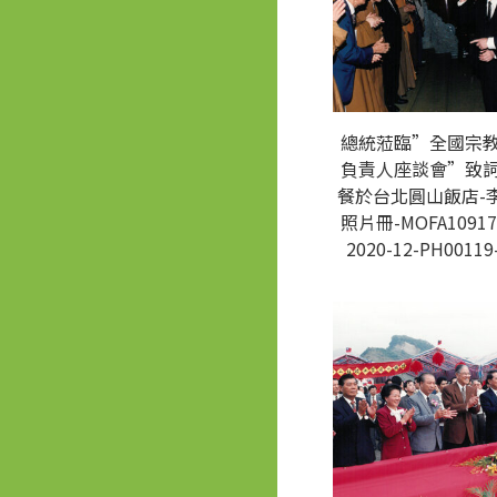
總統蒞臨”全國宗
負責人座談會”致
餐於台北圓山飯店-
照片冊-MOFA10917
2020-12-PH00119