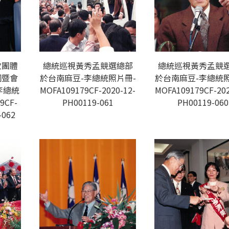
教團體
總統巡視黃秀孟競選總部
總統巡視黃秀孟競
詞暨會
於台南麻豆-李總統照片冊-
於台南麻豆-李總統照
李總統
MOFA109179CF-2020-12-
MOFA109179CF-202
9CF-
PH00119-061
PH00119-060
-062