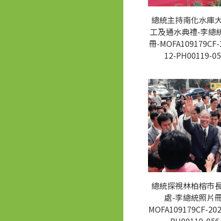
總統主持南化水庫
工及通水典禮-李總
冊-MOFA109179CF-
12-PH00119-05
總統探視林柏榕市
處-李總統照片冊
MOFA109179CF-202