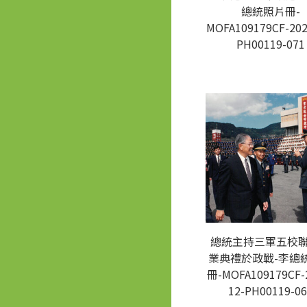
總統照片冊-
MOFA109179CF-202
PH00119-071
總統主持三軍五校
業典禮於政戰-李總
冊-MOFA109179CF-
12-PH00119-06