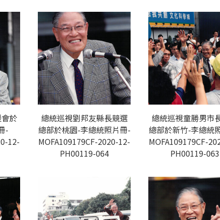
援會於
總統巡視劉邦友縣長競選
總統巡視童勝男市
冊-
總部於桃園-李總統照片冊-
總部於新竹-李總統照
0-12-
MOFA109179CF-2020-12-
MOFA109179CF-202
PH00119-064
PH00119-063