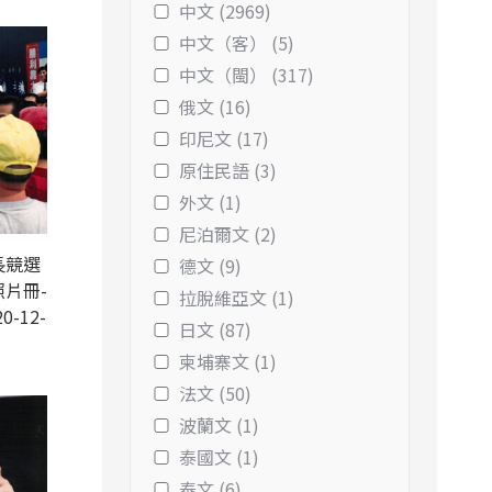
中文 (2969)
中文（客） (5)
中文（閩） (317)
俄文 (16)
印尼文 (17)
原住民語 (3)
外文 (1)
尼泊爾文 (2)
長競選
德文 (9)
片冊-
拉脫維亞文 (1)
0-12-
日文 (87)
柬埔寨文 (1)
法文 (50)
波蘭文 (1)
泰國文 (1)
泰文 (6)