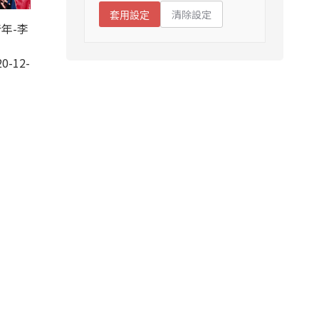
清除設定
套用設定
年-李
0-12-