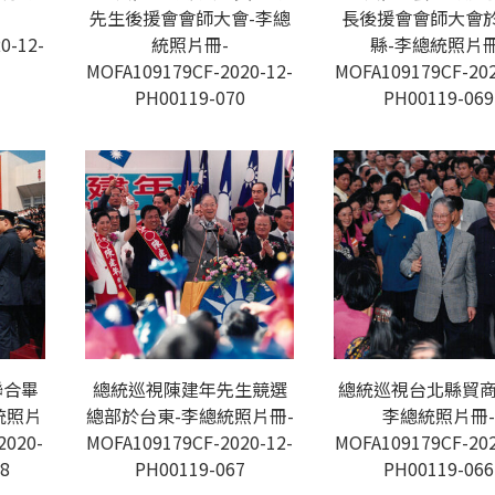
先生後援會會師大會-李總
長後援會會師大會
0-12-
統照片冊-
縣-李總統照片冊
MOFA109179CF-2020-12-
MOFA109179CF-202
PH00119-070
PH00119-069
聯合畢
總統巡視陳建年先生競選
總統巡視台北縣貿商
統照片
總部於台東-李總統照片冊-
李總統照片冊-
2020-
MOFA109179CF-2020-12-
MOFA109179CF-202
8
PH00119-067
PH00119-066