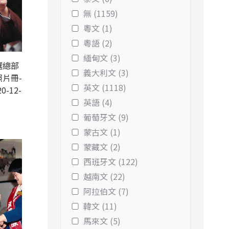
無 (1159)
粵文 (1)
粵語 (2)
緬甸文 (3)
選總部
義大利文 (3)
片冊-
英文 (1118)
0-12-
英語 (4)
葡萄牙文 (9)
蒙古文 (1)
蒙藏文 (2)
西班牙文 (122)
越南文 (22)
阿拉伯文 (7)
韓文 (11)
馬來文 (5)