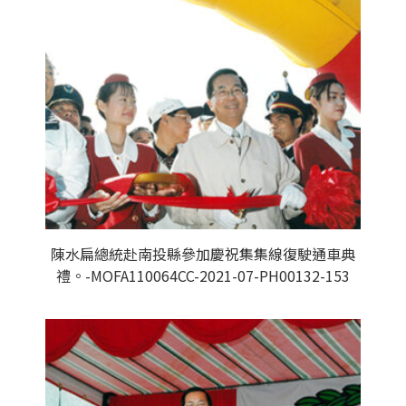
陳水扁總統赴南投縣參加慶祝集集線復駛通車典
禮。-MOFA110064CC-2021-07-PH00132-153