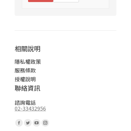
相關說明
隱私權政策
服務條款
授權說明
聯絡資訊
諮詢電話
02-33432956
Find us on:
Facebook
Twitter
YouTube
Instagram