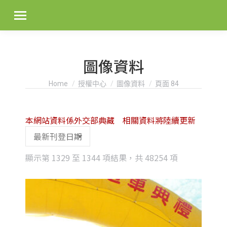
圖像資料
You are here:
Home
授權中心
圖像資料
頁面 84
本網站資料係外交部典藏 相關資料將陸續更新
Sorted
顯示第 1329 至 1344 項結果，共 48254 項
by
latest