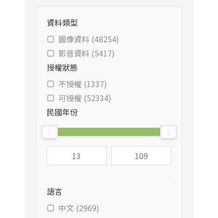
資料類型
圖像資料 (48254)
影音資料 (5417)
授權狀態
不授權 (1337)
可授權 (52334)
民國年份
語言
中文 (2969)