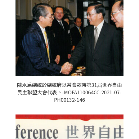
陳水扁總統於總統府以茶會款待第31屆世界自由
民主聯盟大會代表。-MOFA110064CC-2021-07-
PH00132-146