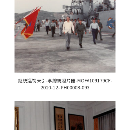
總統巡視東引-李總統照片冊-MOFA109179CF-
2020-12–PH00008-093