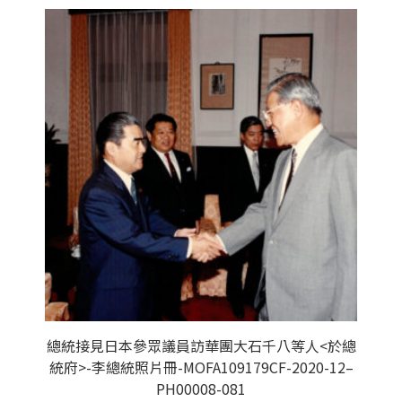
總統接見日本參眾議員訪華團大石千八等人<於總
統府>-李總統照片冊-MOFA109179CF-2020-12–
PH00008-081