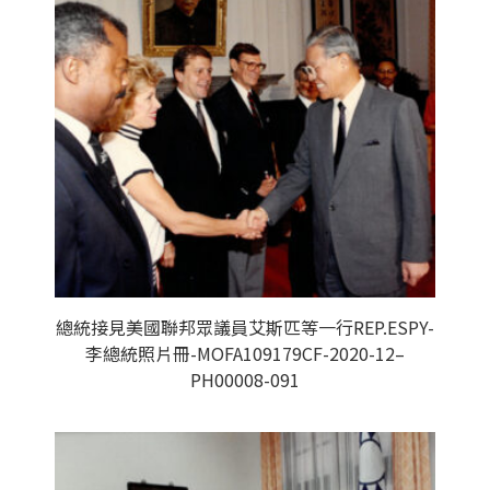
總統接見美國聯邦眾議員艾斯匹等一行REP.ESPY-
李總統照片冊-MOFA109179CF-2020-12–
PH00008-091