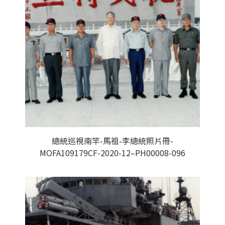
總統巡視南竿-馬祖-李總統照片冊-
MOFA109179CF-2020-12–PH00008-096