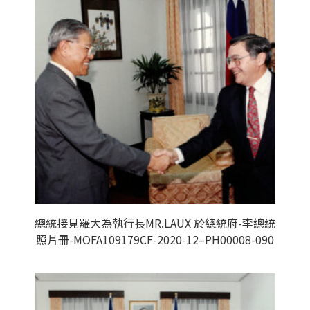
總統接見羅大為執行長MR.LAUX 於總統府-李總統
照片冊-MOFA109179CF-2020-12–PH00008-090