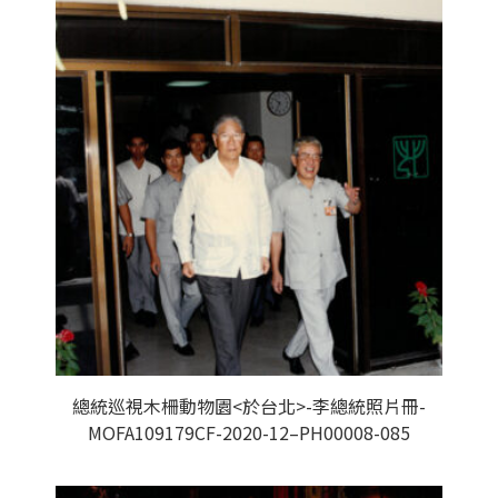
總統巡視木柵動物園<於台北>-李總統照片冊-
MOFA109179CF-2020-12–PH00008-085