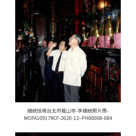
總統巡視台北市龍山寺-李總統照片冊-
MOFA109179CF-2020-12–PH00008-084