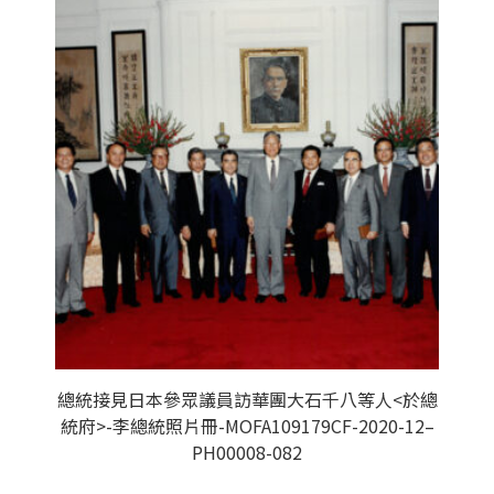
總統接見日本參眾議員訪華團大石千八等人<於總
統府>-李總統照片冊-MOFA109179CF-2020-12–
PH00008-082