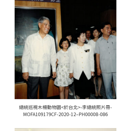
總統巡視木柵動物園<於台北>-李總統照片冊-
MOFA109179CF-2020-12–PH00008-086