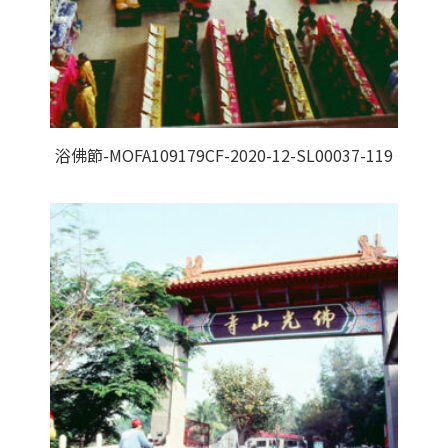
浴佛節-MOFA109179CF-2020-12-SL00037-119