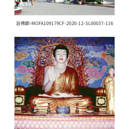
浴佛節-MOFA109179CF-2020-12-SL00037-116