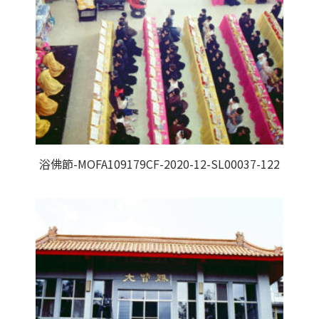
浴佛節-MOFA109179CF-2020-12-SL00037-122