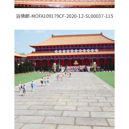
浴佛節-MOFA109179CF-2020-12-SL00037-115