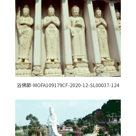
浴佛節-MOFA109179CF-2020-12-SL00037-124