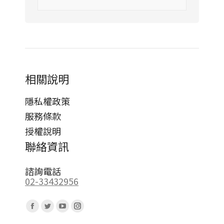
相關說明
隱私權政策
服務條款
授權說明
聯絡資訊
諮詢電話
02-33432956
Find us on:
Facebook
Twitter
YouTube
Instagram