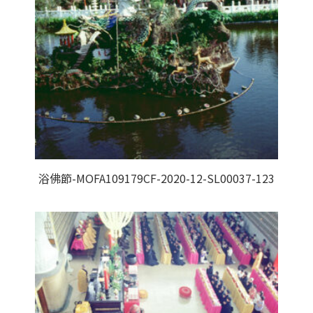
浴佛節-MOFA109179CF-2020-12-SL00037-123