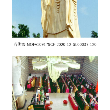
浴佛節-MOFA109179CF-2020-12-SL00037-120