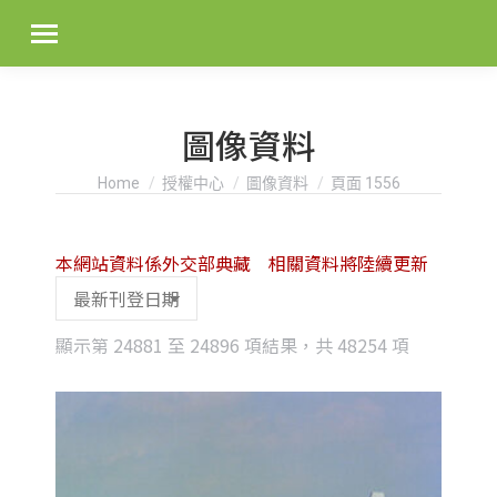
圖像資料
You are here:
Home
授權中心
圖像資料
頁面 1556
本網站資料係外交部典藏 相關資料將陸續更新
Sorted
顯示第 24881 至 24896 項結果，共 48254 項
by
latest