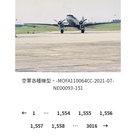
空軍各種機型。-MOFA110064CC-2021-07-
NE00093-151
1
…
1,554
1,555
1,556
1,557
1,558
…
3016