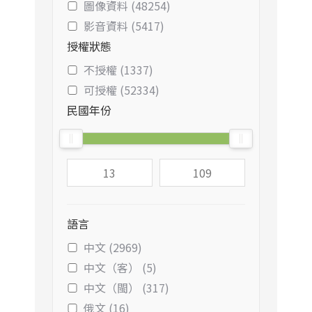
圖像資料 (48254)
影音資料 (5417)
授權狀態
不授權 (1337)
可授權 (52334)
民國年份
語言
中文 (2969)
中文（客） (5)
中文（閩） (317)
俄文 (16)