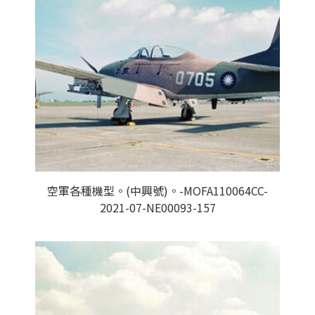
空軍各種機型。(中興號)。-MOFA110064CC-
2021-07-NE00093-157