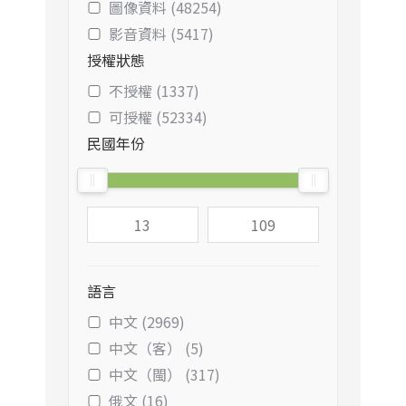
圖像資料 (48254)
影音資料 (5417)
授權狀態
不授權 (1337)
可授權 (52334)
民國年份
語言
中文 (2969)
中文（客） (5)
中文（閩） (317)
俄文 (16)