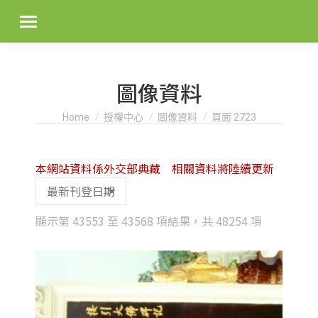
圖像資料
You are here:
Home
授權中心
圖像資料
頁面 2723
本網站資料係外交部典藏 相關資料將陸續更新
Sorted
顯示第 43553 至 43568 項結果，共 48254 項
by
latest