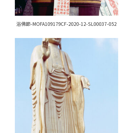
浴佛節-MOFA109179CF-2020-12-SL00037-052