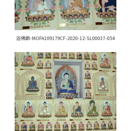
浴佛節-MOFA109179CF-2020-12-SL00037-054