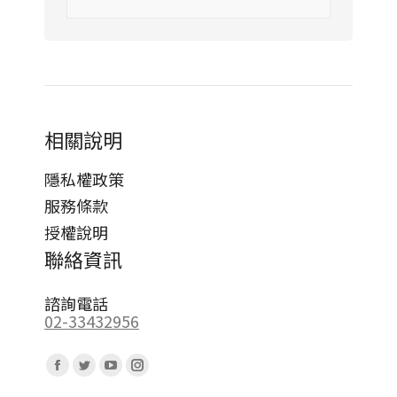
相關說明
隱私權政策
服務條款
授權說明
聯絡資訊
諮詢電話
02-33432956
Find us on:
Facebook
Twitter
YouTube
Instagram