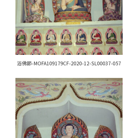
浴佛節-MOFA109179CF-2020-12-SL00037-057