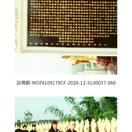
浴佛節-MOFA109179CF-2020-12-SL00037-060