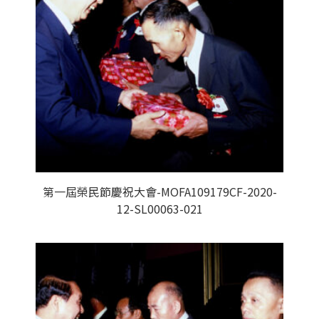
第一屆榮民節慶祝大會-MOFA109179CF-2020-
12-SL00063-021