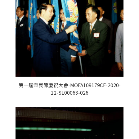
第一屆榮民節慶祝大會-MOFA109179CF-2020-
12-SL00063-026