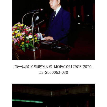
第一屆榮民節慶祝大會-MOFA109179CF-2020-
12-SL00063-030