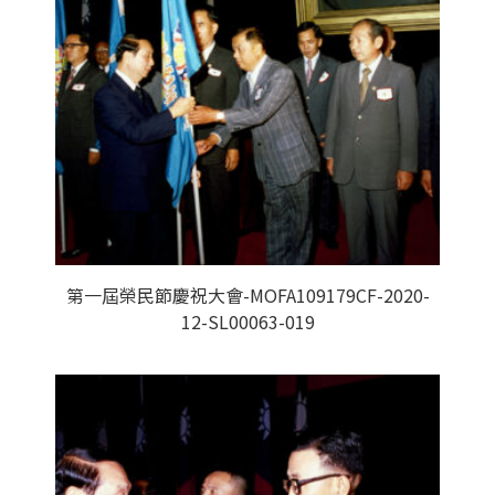
第一屆榮民節慶祝大會-MOFA109179CF-2020-
12-SL00063-019