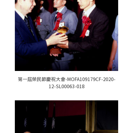
第一屆榮民節慶祝大會-MOFA109179CF-2020-
12-SL00063-018