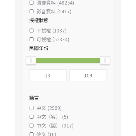
圖像資料 (48254)
影音資料 (5417)
授權狀態
不授權 (1337)
可授權 (52334)
民國年份
語言
中文 (2969)
中文（客） (5)
中文（閩） (317)
俄文 (16)