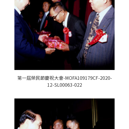
第一屆榮民節慶祝大會-MOFA109179CF-2020-
12-SL00063-022