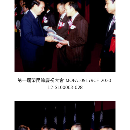
第一屆榮民節慶祝大會-MOFA109179CF-2020-
12-SL00063-028