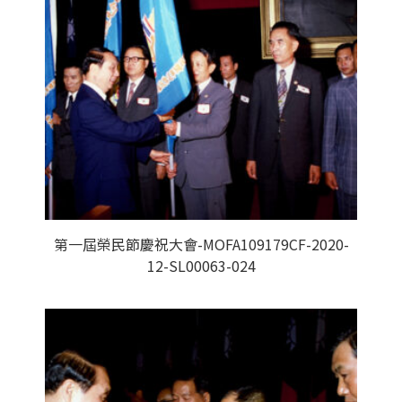
第一屆榮民節慶祝大會-MOFA109179CF-2020-
12-SL00063-024