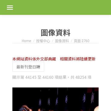
圖像資料
You are here:
Home
授權中心
圖像資料
頁面 2760
本網站資料係外交部典藏 相關資料將陸續更新
Sorted
顯示第 44145 至 44160 項結果，共 48254 項
by
latest