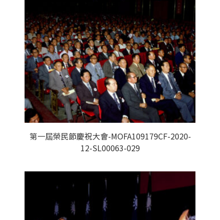
第一屆榮民節慶祝大會-MOFA109179CF-2020-
12-SL00063-029