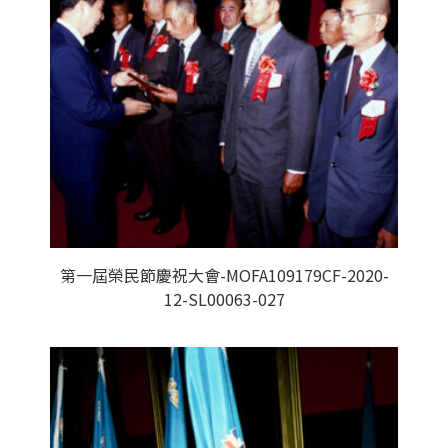
第一屆榮民節慶祝大會-MOFA109179CF-2020-
12-SL00063-027