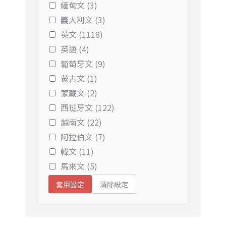
緬甸文 (3)
義大利文 (3)
英文 (1118)
英語 (4)
葡萄牙文 (9)
蒙古文 (1)
蒙藏文 (2)
西班牙文 (122)
越南文 (22)
阿拉伯文 (7)
韓文 (11)
馬來文 (5)
清除設定
套用設定