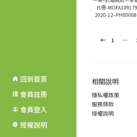
一等<於總統府>-李
片冊-MOFA109179
2020-12–PH00008
1
…
回到首頁
相關說明
會員註冊
隱私權政策
服務條款
會員登入
授權說明
授權說明