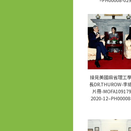
–PH00008-02
接見美國麻省理工
長DR.THUROW-
片冊-MOFA109179
2020-12–PH00008