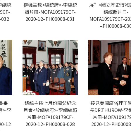
李總統
樞機主教<總統府>-李總統
展”<國立歷史博物館
9CF-
照片冊-MOFA109179CF-
總統照片冊-
-032
2020-12–PH00008-031
MOFA109179CF-20
–PH00008-03
書畫
總統主持七月份國父紀念
接見美國麻省理工
>-李
月會<於總統府>-李總統照
長DR.THUROW-
片冊-MOFA109179CF-
片冊-MOFA109179
20-12
2020-12–PH00008-028
2020-12–PH00008