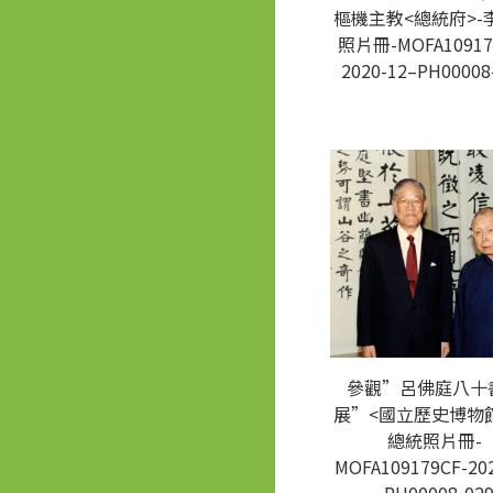
樞機主教<總統府>-
照片冊-MOFA10917
2020-12–PH00008
參觀”呂佛庭八十
展”<國立歷史博物館
總統照片冊-
MOFA109179CF-20