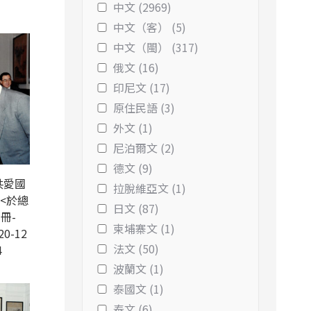
中文 (2969)
中文（客） (5)
中文（閩） (317)
俄文 (16)
印尼文 (17)
原住民語 (3)
外文 (1)
尼泊爾文 (2)
德文 (9)
共愛國
拉脫維亞文 (1)
<於總
日文 (87)
冊-
柬埔寨文 (1)
20-12
法文 (50)
4
波蘭文 (1)
泰國文 (1)
泰文 (6)