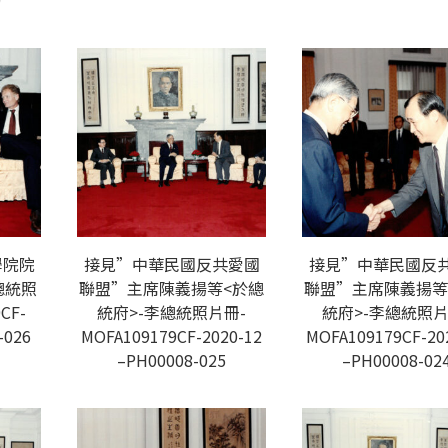
9
學院院
接見”中華民國反共愛國
接見”中華民國反
李總統照
聯盟”主席陳義揚等<於總
聯盟”主席陳義揚等
CF-
統府>-李總統照片冊-
統府>-李總統照片
-026
MOFA109179CF-2020-12
MOFA109179CF-20
–PH00008-025
–PH00008-02