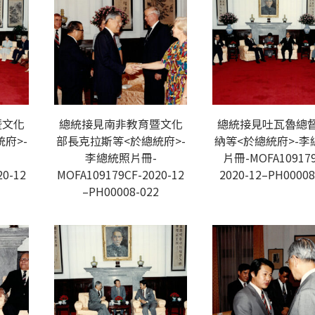
暨文化
總統接見南非教育暨文化
總統接見吐瓦魯總
府>-
部長克拉斯等<於總統府>-
納等<於總統府>-李
李總統照片冊-
片冊-MOFA109179
20-12
MOFA109179CF-2020-12
2020-12–PH00008
3
–PH00008-022