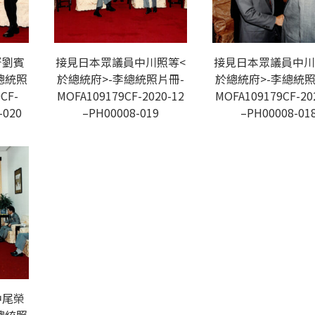
督劉賓
接見日本眾議員中川照等<
接見日本眾議員中川
總統照
於總統府>-李總統照片冊-
於總統府>-李總統照
CF-
MOFA109179CF-2020-12
MOFA109179CF-20
-020
–PH00008-019
–PH00008-01
中尾榮