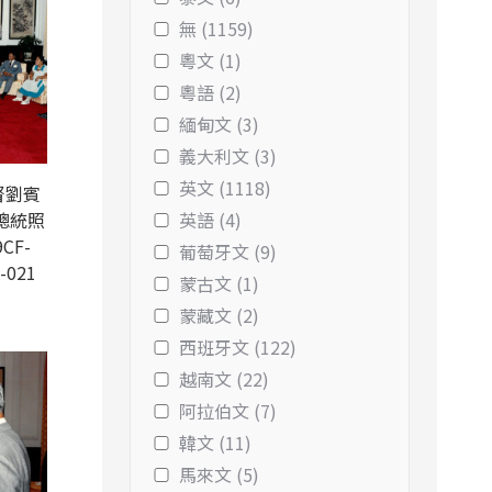
無 (1159)
粵文 (1)
粵語 (2)
緬甸文 (3)
義大利文 (3)
英文 (1118)
督劉賓
總統照
英語 (4)
CF-
葡萄牙文 (9)
-021
蒙古文 (1)
蒙藏文 (2)
西班牙文 (122)
越南文 (22)
阿拉伯文 (7)
韓文 (11)
馬來文 (5)