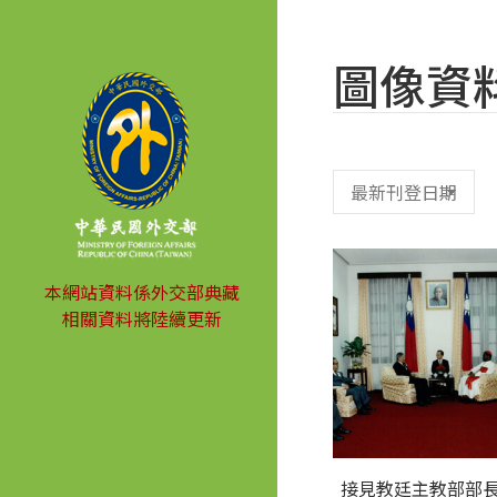
圖像資
本網站資料係外交部典藏
相關資料將陸續更新
接見教廷主教部部