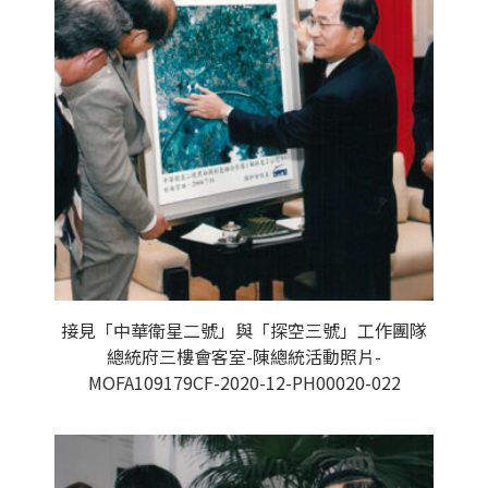
接見「中華衛星二號」與「探空三號」工作團隊
總統府三樓會客室-陳總統活動照片-
MOFA109179CF-2020-12-PH00020-022