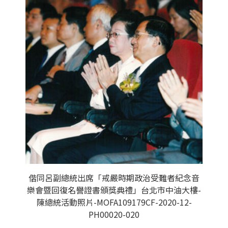
偕同呂副總統出席「戒嚴時期政治受難者紀念音
樂會暨回復名譽證書頒獎典禮」台北市中油大樓-
陳總統活動照片-MOFA109179CF-2020-12-
PH00020-020