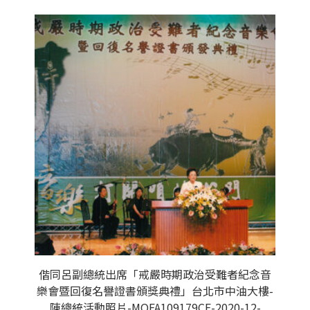
偕同呂副總統出席「戒嚴時期政治受難者紀念音
樂會暨回復名譽證書頒獎典禮」台北市中油大樓-
陳總統活動照片-MOFA109179CF-2020-12-