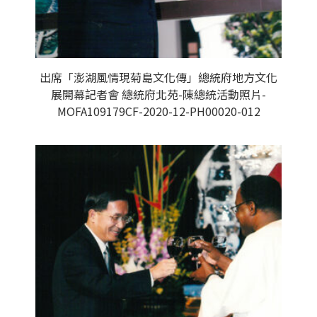
出席「澎湖風情現菊島文化傳」總統府地方文化
展開幕記者會 總統府北苑-陳總統活動照片-
MOFA109179CF-2020-12-PH00020-012