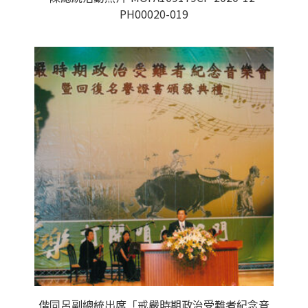
PH00020-019
偕同呂副總統出席「戒嚴時期政治受難者紀念音