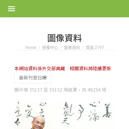
圖像資料
You are here:
Home
授權中心
圖像資料
頁面 2197
本網站資料係外交部典藏 相關資料將陸續更新
Sorted
顯示第 35137 至 35152 項結果，共 48254 項
by
latest