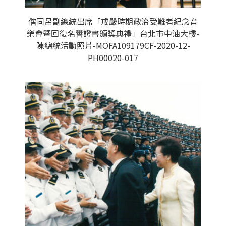
偕同呂副總統出席「戒嚴時期政治受難者紀念音
樂會暨回復名譽證書頒獎典禮」台北市中油大樓-
陳總統活動照片-MOFA109179CF-2020-12-
PH00020-017