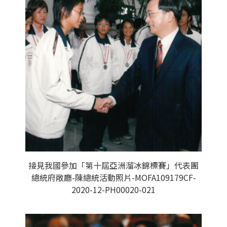
接見我國參加「第十屆亞洲溜冰錦標賽」代表團
總統府敞廳-陳總統活動照片-MOFA109179CF-
2020-12-PH00020-021