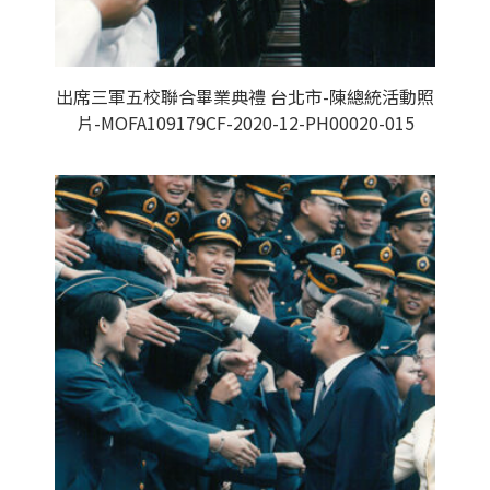
出席三軍五校聯合畢業典禮 台北市-陳總統活動照
片-MOFA109179CF-2020-12-PH00020-015