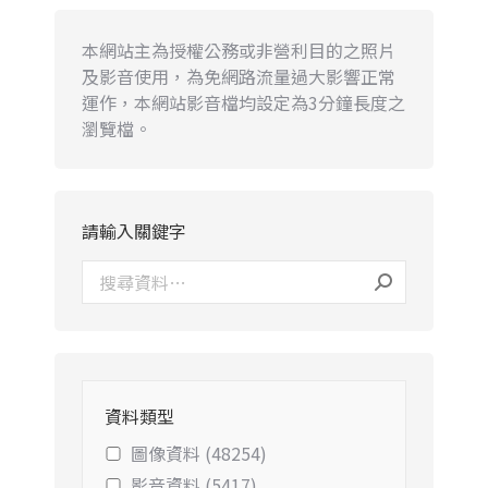
本網站主為授權公務或非營利目的之照片
及影音使用，為免網路流量過大影響正常
運作，本網站影音檔均設定為3分鐘長度之
瀏覽檔。
請輸入關鍵字
資料類型
圖像資料 (48254)
影音資料 (5417)