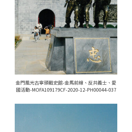
金門風光古寧頭戰史館-金馬前線、反共義士、愛
國活動-MOFA109179CF-2020-12-PH00044-037