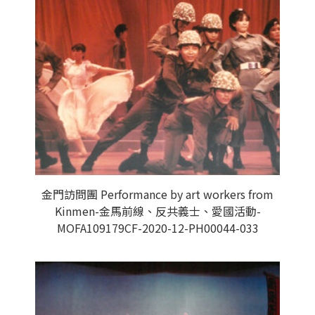
金門訪問團 Performance by art workers from
Kinmen-金馬前線、反共義士、愛國活動-
MOFA109179CF-2020-12-PH00044-033