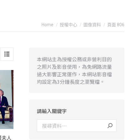
You are here:
Home
授權中心
圖像資料
頁面 806
本網站主為授權公務或非營利目的
之照片及影音使用，為免網路流量
過大影響正常運作，本網站影音檔
均設定為3分鐘長度之瀏覽檔。
請輸入關鍵字
暨夫人