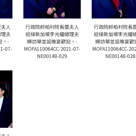
暨夫人
行政院郝柏村院長暨夫人
行政院郝柏村院長
總理夫
迎接新加坡李光耀總理夫
迎接新加坡李光耀
。-
婦訪華並設晚宴歡迎。-
婦訪華並設晚宴歡
1-07-
MOFA110064CC-2021-07-
MOFA110064CC-202
NE00148-029
NE00148-028