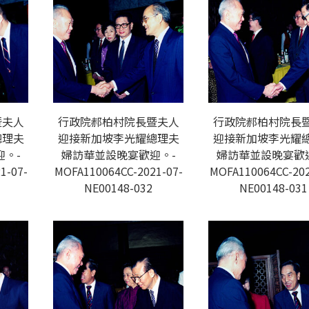
暨夫人
行政院郝柏村院長暨夫人
行政院郝柏村院長
總理夫
迎接新加坡李光耀總理夫
迎接新加坡李光耀
。-
婦訪華並設晚宴歡迎。-
婦訪華並設晚宴歡
1-07-
MOFA110064CC-2021-07-
MOFA110064CC-202
NE00148-032
NE00148-031