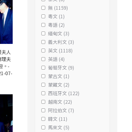
無 (1159)
粵文 (1)
粵語 (2)
緬甸文 (3)
義大利文 (3)
英文 (1118)
暨夫人
總理夫
英語 (4)
迎。-
葡萄牙文 (9)
1-07-
蒙古文 (1)
蒙藏文 (2)
西班牙文 (122)
越南文 (22)
阿拉伯文 (7)
韓文 (11)
馬來文 (5)