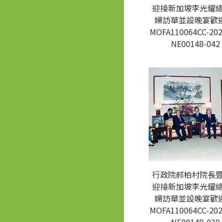
迎接新加坡李光耀
婦訪華並設晚宴歡迎
MOFA110064CC-202
NE00148-042
行政院郝柏村院長
迎接新加坡李光耀
婦訪華並設晚宴歡迎
MOFA110064CC-202