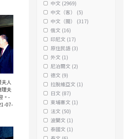
中文 (2969)
中文（客） (5)
中文（閩） (317)
俄文 (16)
印尼文 (17)
原住民語 (3)
外文 (1)
尼泊爾文 (2)
德文 (9)
暨夫人
拉脫維亞文 (1)
總理夫
日文 (87)
迎。-
柬埔寨文 (1)
1-07-
法文 (50)
波蘭文 (1)
泰國文 (1)
泰文 (6)