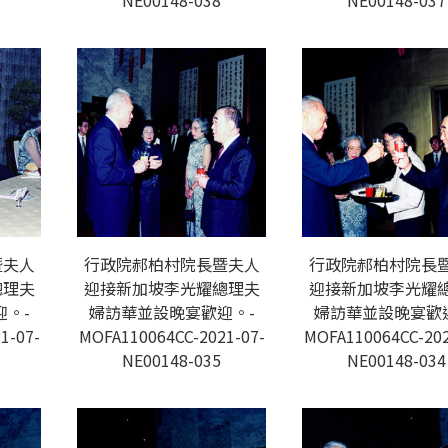
NE00148-038
NE00148-037
暨夫人
行政院郝柏村院長暨夫人
行政院郝柏村院長
總理夫
迎接新加坡李光耀總理夫
迎接新加坡李光耀
。-
婦訪華並設晚宴歡迎。-
婦訪華並設晚宴歡
1-07-
MOFA110064CC-2021-07-
MOFA110064CC-202
NE00148-035
NE00148-034