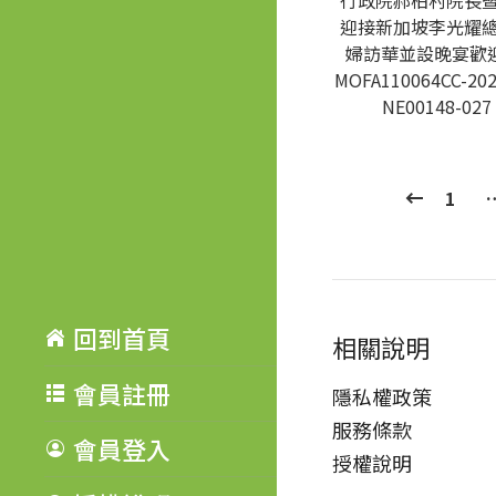
行政院郝柏村院長
迎接新加坡李光耀
婦訪華並設晚宴歡迎
MOFA110064CC-202
NE00148-027
1
回到首頁
相關說明
會員註冊
隱私權政策
服務條款
會員登入
授權說明