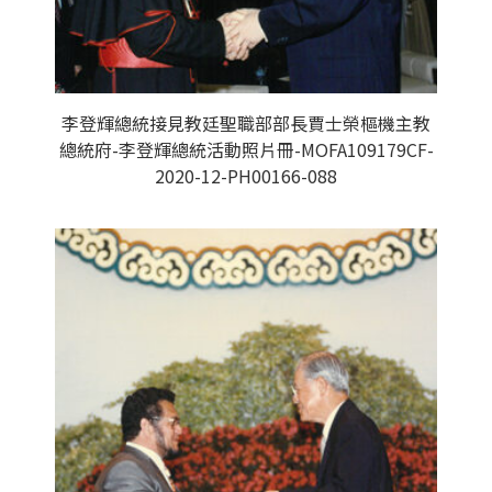
李登輝總統接見教廷聖職部部長賈士榮樞機主教
總統府-李登輝總統活動照片冊-MOFA109179CF-
2020-12-PH00166-088