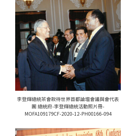
李登輝總統茶會款待世界首都論壇會議與會代表
團 總統府-李登輝總統活動照片冊-
MOFA109179CF-2020-12-PH00166-094