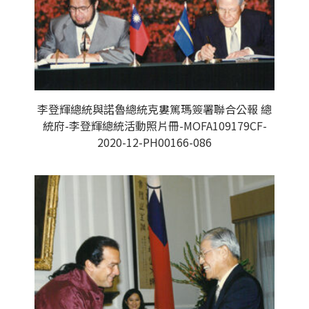
李登輝總統與諾魯總統克婁篤瑪簽署聯合公報 總
統府-李登輝總統活動照片冊-MOFA109179CF-
2020-12-PH00166-086