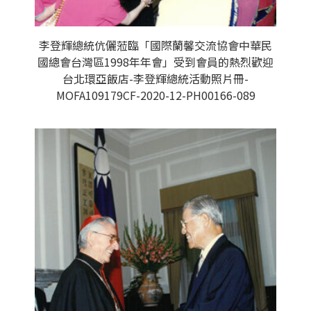
李登輝總統伉儷蒞臨「國際蘭馨交流協會中華民
國總會台灣區1998年年會」受到會員的熱烈歡迎
台北環亞飯店-李登輝總統活動照片冊-
MOFA109179CF-2020-12-PH00166-089