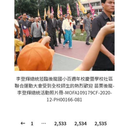
李登輝總統蒞臨後龍國小百週年校慶暨學校社區
聯合運動大會受到全校師生的熱烈歡迎 苗栗後龍-
李登輝總統活動照片冊-MOFA109179CF-2020-
12-PH00166-081
1
…
2,533
2,534
2,535