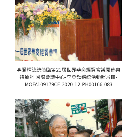
李登輝總統蒞臨第21屆世界華商經貿會議開幕典
禮致詞 國際會議中心-李登輝總統活動照片冊-
MOFA109179CF-2020-12-PH00166-083