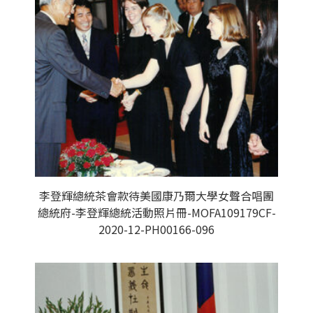
李登輝總統茶會款待美國康乃爾大學女聲合唱團
總統府-李登輝總統活動照片冊-MOFA109179CF-
2020-12-PH00166-096