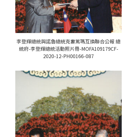
李登輝總統與諾魯總統克婁篤瑪互換聯合公報 總
統府-李登輝總統活動照片冊-MOFA109179CF-
2020-12-PH00166-087