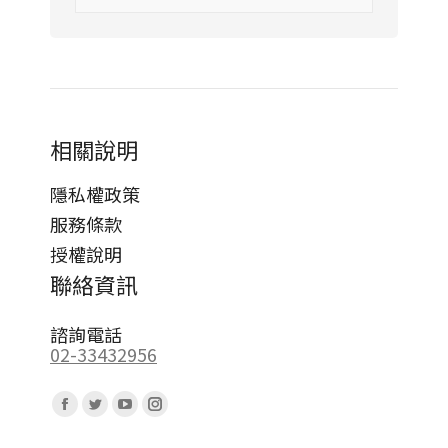
相關說明
隱私權政策
服務條款
授權說明
聯絡資訊
諮詢電話
02-33432956
Find us on:
Facebook
Twitter
YouTube
Instagram
page
page
page
page