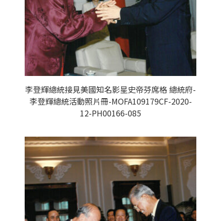
李登輝總統接見美國知名影星史帝芬席格 總統府-
李登輝總統活動照片冊-MOFA109179CF-2020-
12-PH00166-085