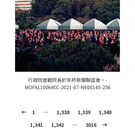
行政院連戰院長於年終新聞聯誼會。-
MOFA110064CC-2021-07-NE00145-256
1
…
1,338
1,339
1,340
1,341
1,342
…
3016