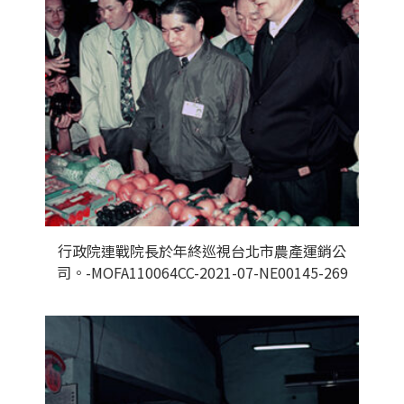
行政院連戰院長於年終巡視台北市農產運銷公
司。-MOFA110064CC-2021-07-NE00145-269