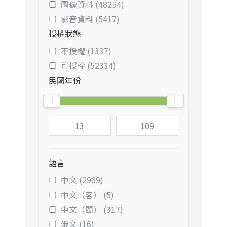
圖像資料 (48254)
影音資料 (5417)
授權狀態
不授權 (1337)
可授權 (52334)
民國年份
語言
中文 (2969)
中文（客） (5)
中文（閩） (317)
俄文 (16)