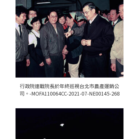
行政院連戰院長於年終巡視台北市農產運銷公
司。-MOFA110064CC-2021-07-NE00145-268