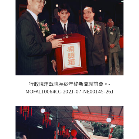
行政院連戰院長於年終新聞聯誼會。-
MOFA110064CC-2021-07-NE00145-261