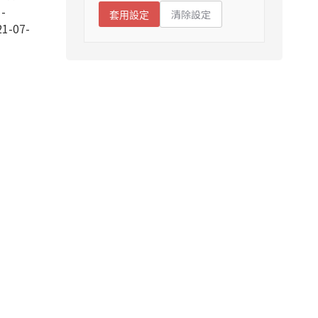
-
清除設定
套用設定
1-07-