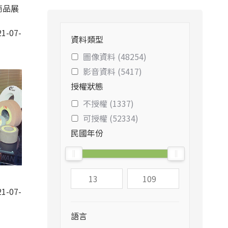
商品展
1-07-
資料類型
圖像資料 (48254)
影音資料 (5417)
授權狀態
不授權 (1337)
可授權 (52334)
民國年份
1-07-
語言