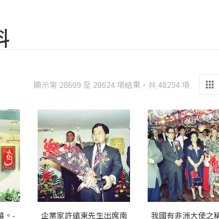
料
Sorted
顯示第 28609 至 28624 項結果，共 48254 項
by
latest
幕。-
企業家許遠東先生出席南
我國有非洲大使之