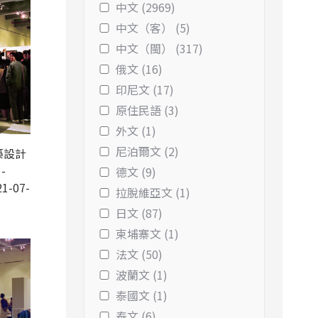
中文 (2969)
中文（客） (5)
中文（閩） (317)
俄文 (16)
印尼文 (17)
原住民語 (3)
外文 (1)
尼泊爾文 (2)
築設計
-
德文 (9)
1-07-
拉脫維亞文 (1)
日文 (87)
柬埔寨文 (1)
法文 (50)
波蘭文 (1)
泰國文 (1)
泰文 (6)