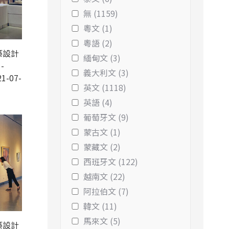
無 (1159)
粵文 (1)
粵語 (2)
築設計
緬甸文 (3)
-
義大利文 (3)
1-07-
英文 (1118)
英語 (4)
葡萄牙文 (9)
蒙古文 (1)
蒙藏文 (2)
西班牙文 (122)
越南文 (22)
阿拉伯文 (7)
韓文 (11)
馬來文 (5)
築設計