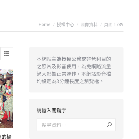
You are here:
Home
授權中心
圖像資料
頁面 1789
本網站主為授權公務或非營利目的
之照片及影音使用，為免網路流量
過大影響正常運作，本網站影音檔
均設定為3分鐘長度之瀏覽檔。
請輸入關鍵字
稱的楊