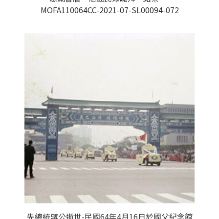
MOFA110064CC-2021-07-SL00094-072
先總統蔣公逝世-民國64年4月16日於國父紀念館