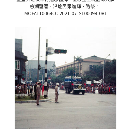
慈湖暫厝，沿途民眾跪拜、路祭。-
MOFA110064CC-2021-07-SL00094-081