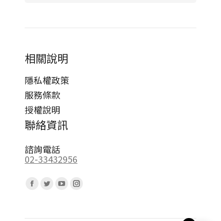
相關說明
隱私權政策
服務條款
授權說明
聯絡資訊
諮詢電話
02-33432956
Find us on:
Facebook
Twitter
YouTube
Instagram
page
page
page
page
opens
opens
opens
opens