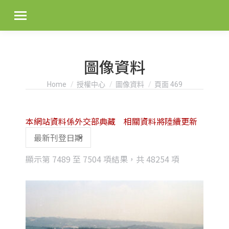
圖像資料
You are here:
Home
授權中心
圖像資料
頁面 469
本網站資料係外交部典藏 相關資料將陸續更新
Sorted
顯示第 7489 至 7504 項結果，共 48254 項
by
latest