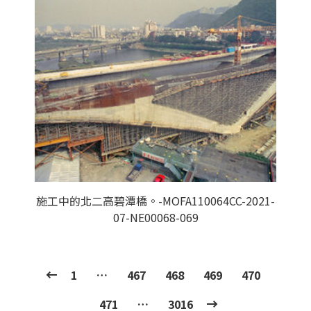
施工中的北二高碧潭橋。-MOFA110064CC-2021-
07-NE00068-069
1
…
467
468
469
470
471
…
3016