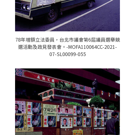
78年增額立法委員，台北市議會第6屆議員選舉競
選活動及政見發表會。-MOFA110064CC-2021-
07-SL00099-055