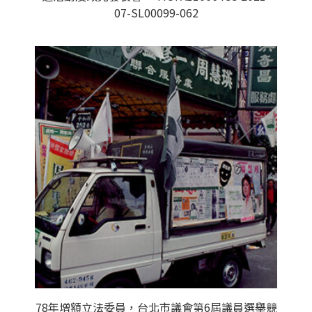
07-SL00099-062
78年增額立法委員，台北市議會第6屆議員選舉競