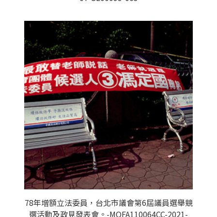
78年增額立法委員，台北市議會第6屆議員選舉競
選活動及政見發表會。-MOFA110064CC-2021-