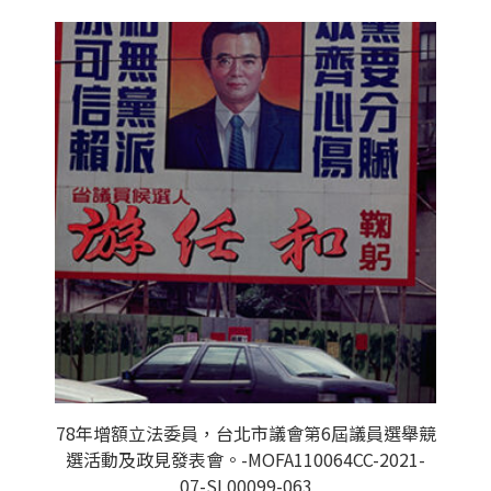
78年增額立法委員，台北市議會第6屆議員選舉競
選活動及政見發表會。-MOFA110064CC-2021-
07-SL00099-063