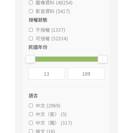
圖像資料 (48254)
影音資料 (5417)
授權狀態
不授權 (1337)
可授權 (52334)
民國年份
語言
中文 (2969)
中文（客） (5)
中文（閩） (317)
俄文 (16)