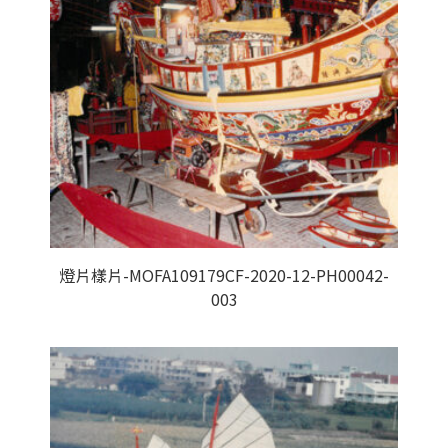
燈片樣片-MOFA109179CF-2020-12-PH00042-
003