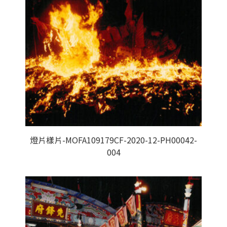
燈片樣片-MOFA109179CF-2020-12-PH00042-
004