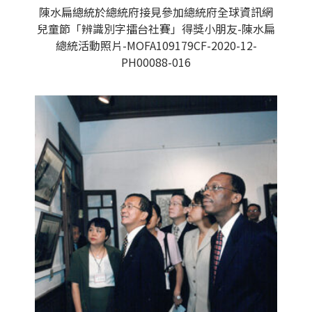
陳水扁總統於總統府接見參加總統府全球資訊網
兒童節「辨識別字擂台社賽」得獎小朋友-陳水扁
總統活動照片-MOFA109179CF-2020-12-
PH00088-016