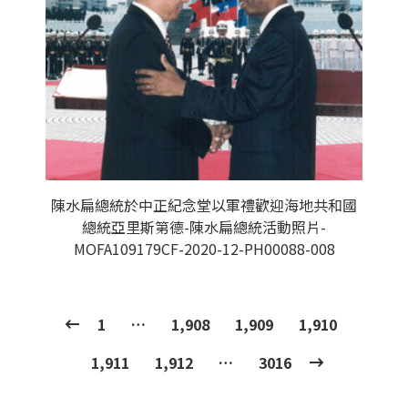
陳水扁總統於中正紀念堂以軍禮歡迎海地共和國
總統亞里斯第德-陳水扁總統活動照片-
MOFA109179CF-2020-12-PH00088-008
1
…
1,908
1,909
1,910
1,911
1,912
…
3016