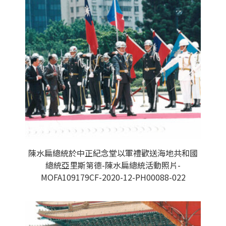
陳水扁總統於中正紀念堂以軍禮歡送海地共和國
總統亞里斯第德-陳水扁總統活動照片-
MOFA109179CF-2020-12-PH00088-022