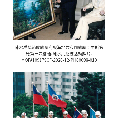
陳水扁總統於總統府與海地共和國總統亞里斯第
德第一次會晤-陳水扁總統活動照片-
MOFA109179CF-2020-12-PH00088-010