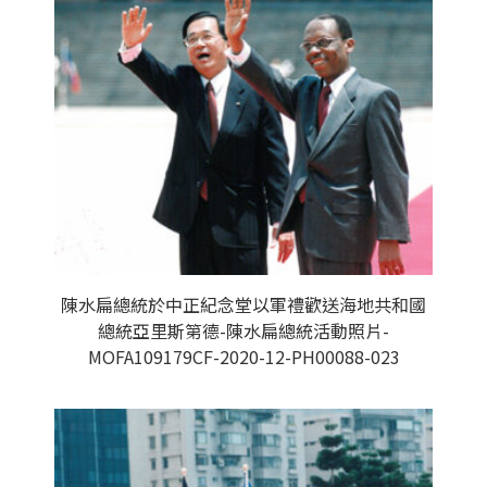
陳水扁總統於中正紀念堂以軍禮歡送海地共和國
總統亞里斯第德-陳水扁總統活動照片-
MOFA109179CF-2020-12-PH00088-023