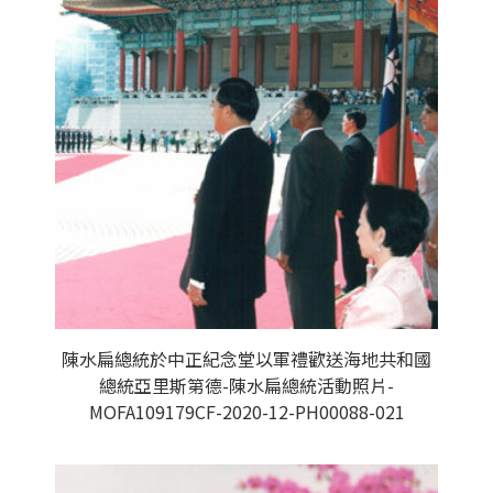
陳水扁總統於中正紀念堂以軍禮歡送海地共和國
總統亞里斯第德-陳水扁總統活動照片-
MOFA109179CF-2020-12-PH00088-021