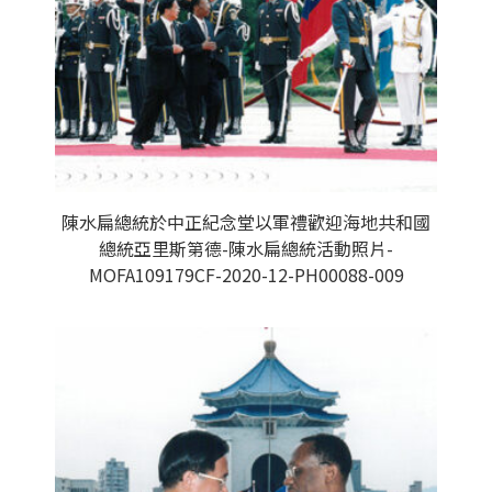
陳水扁總統於中正紀念堂以軍禮歡迎海地共和國
總統亞里斯第德-陳水扁總統活動照片-
MOFA109179CF-2020-12-PH00088-009