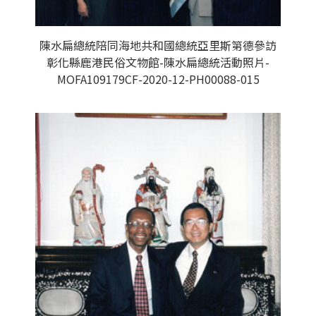
陳水扁總統陪同海地共和國總統亞里斯第德參訪
彰化縣鹿港民俗文物館-陳水扁總統活動照片-
MOFA109179CF-2020-12-PH00088-015