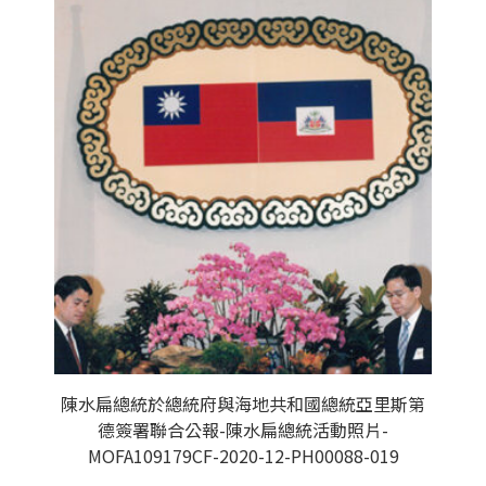
陳水扁總統於總統府與海地共和國總統亞里斯第
德簽署聯合公報-陳水扁總統活動照片-
MOFA109179CF-2020-12-PH00088-019