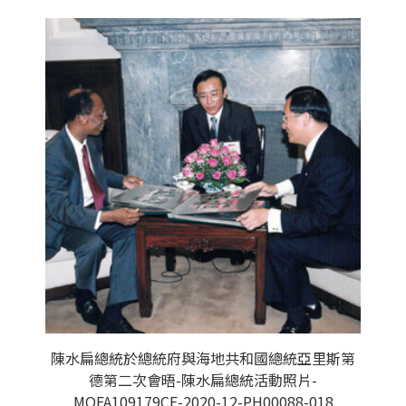
陳水扁總統於總統府與海地共和國總統亞里斯第
德第二次會晤-陳水扁總統活動照片-
MOFA109179CF-2020-12-PH00088-018