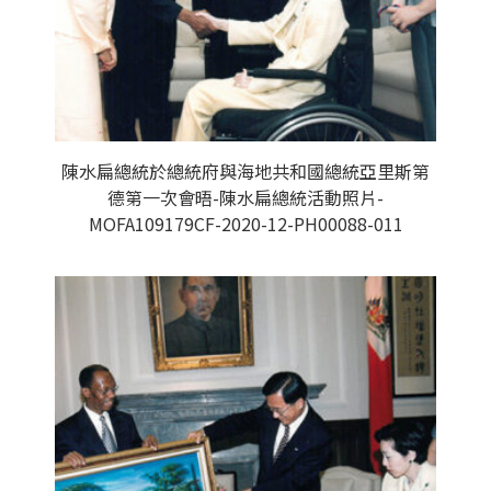
陳水扁總統於總統府與海地共和國總統亞里斯第
德第一次會晤-陳水扁總統活動照片-
MOFA109179CF-2020-12-PH00088-011