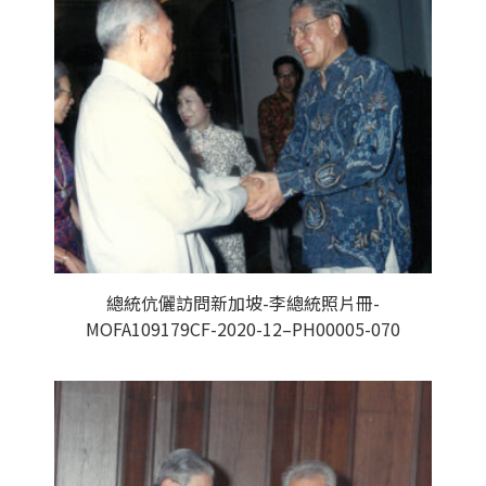
總統伉儷訪問新加坡-李總統照片冊-
MOFA109179CF-2020-12–PH00005-070