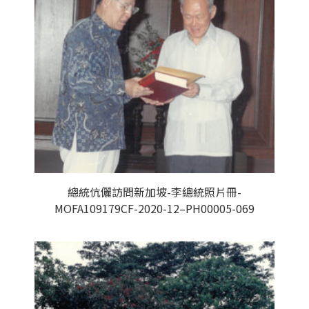
總統伉儷訪問新加坡-李總統照片冊-
MOFA109179CF-2020-12–PH00005-069