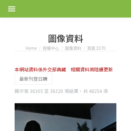
圖像資料
You are here:
Home
授權中心
圖像資料
頁面 2270
本網站資料係外交部典藏 相關資料將陸續更新
Sorted
顯示第 36305 至 36320 項結果，共 48254 項
by
latest