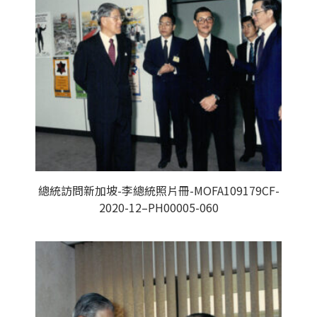
總統訪問新加坡-李總統照片冊-MOFA109179CF-
2020-12–PH00005-060