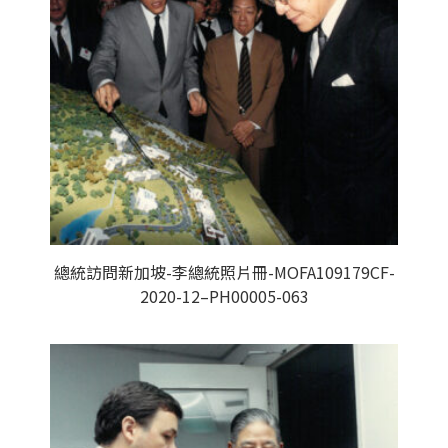
總統訪問新加坡-李總統照片冊-MOFA109179CF-
2020-12–PH00005-063