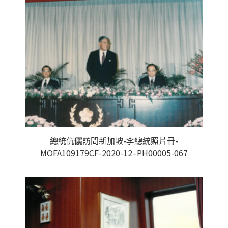
總統伉儷訪問新加坡-李總統照片冊-
MOFA109179CF-2020-12–PH00005-067