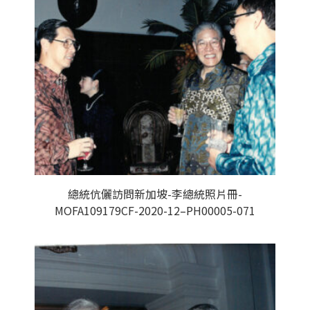
總統伉儷訪問新加坡-李總統照片冊-
MOFA109179CF-2020-12–PH00005-071