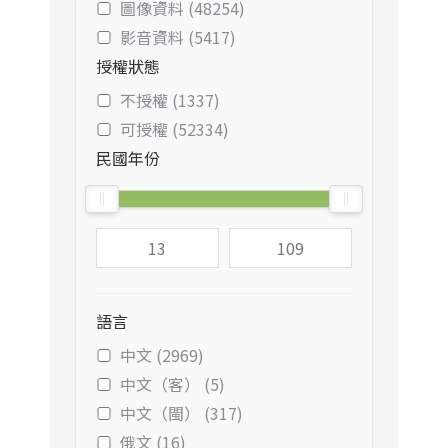
圖像資料 (48254)
影音資料 (5417)
授權狀態
不授權 (1337)
可授權 (52334)
民國年份
語言
中文 (2969)
中文（客） (5)
中文（閩） (317)
俄文 (16)