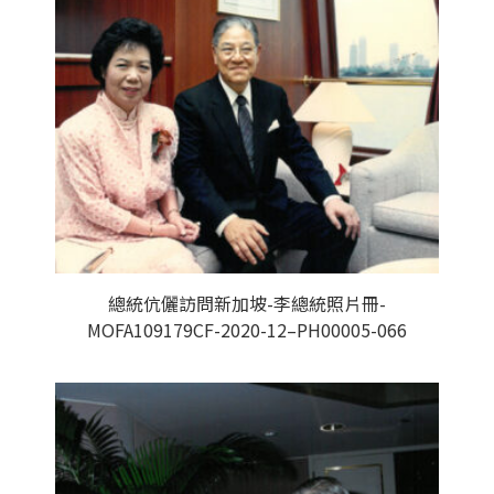
總統伉儷訪問新加坡-李總統照片冊-
MOFA109179CF-2020-12–PH00005-066