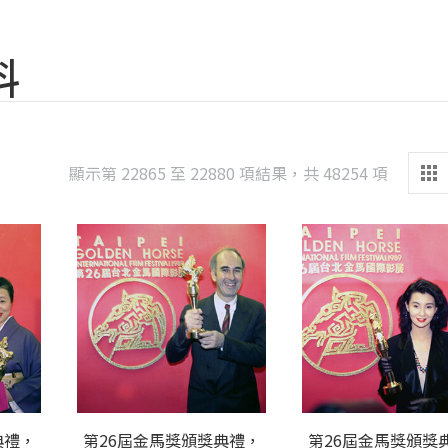
料
Sorted
顯示第 22865 至 22880 項結果，共 48254 項
by
latest
典禮，
第26屆金馬獎頒獎典禮，
第26屆金馬獎頒獎