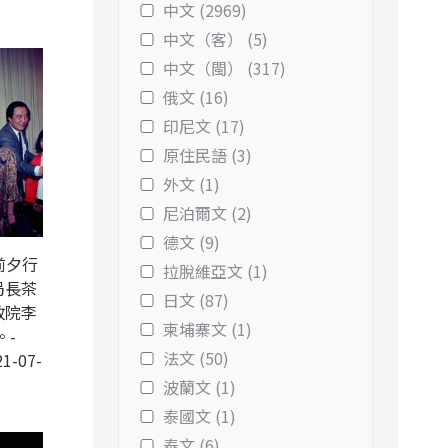
中文 (2969)
中文（客） (5)
中文（閩） (317)
俄文 (16)
印尼文 (17)
原住民語 (3)
外文 (1)
尼泊爾文 (2)
德文 (9)
前夕行
拉脫維亞文 (1)
局長茶
日文 (87)
政院李
柬埔寨文 (1)
。-
法文 (50)
1-07-
波蘭文 (1)
泰國文 (1)
泰文 (6)