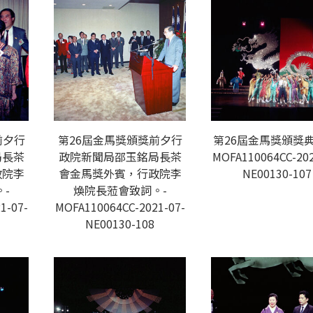
前夕行
第26屆金馬獎頒獎前夕行
第26屆金馬獎頒獎典
局長茶
政院新聞局邵玉銘局長茶
MOFA110064CC-202
政院李
會金馬獎外賓，行政院李
NE00130-107
-
煥院長蒞會致詞。-
1-07-
MOFA110064CC-2021-07-
NE00130-108