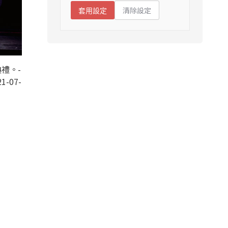
清除設定
套用設定
禮。-
1-07-