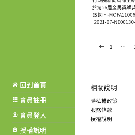
行政院新聞局邵玉
於第26屆金馬獎頒
致詞。-MOFA11006
2021-07-NE00130
1
…
回到首頁
相關說明
會員註冊
隱私權政策
服務條款
會員登入
授權說明
授權說明