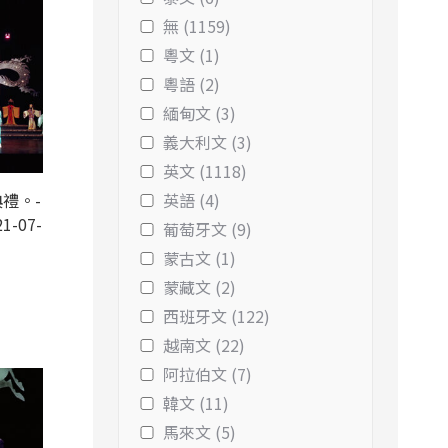
無 (1159)
粵文 (1)
粵語 (2)
緬甸文 (3)
義大利文 (3)
英文 (1118)
禮。-
英語 (4)
1-07-
葡萄牙文 (9)
蒙古文 (1)
蒙藏文 (2)
西班牙文 (122)
越南文 (22)
阿拉伯文 (7)
韓文 (11)
馬來文 (5)