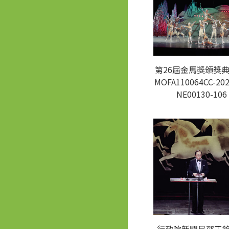
第26屆金馬獎頒獎典
MOFA110064CC-202
NE00130-106