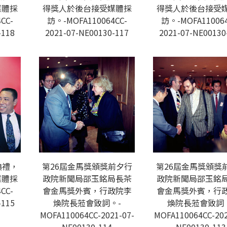
媒體採
得獎人於後台接受媒體採
得獎人於後台接受
CC-
訪。-MOFA110064CC-
訪。-MOFA110064
-118
2021-07-NE00130-117
2021-07-NE00130
典禮，
第26屆金馬獎頒獎前夕行
第26屆金馬獎頒獎
媒體採
政院新聞局邵玉銘局長茶
政院新聞局邵玉銘
CC-
會金馬獎外賓，行政院李
會金馬獎外賓，行
-115
煥院長蒞會致詞。-
煥院長蒞會致詞
MOFA110064CC-2021-07-
MOFA110064CC-202