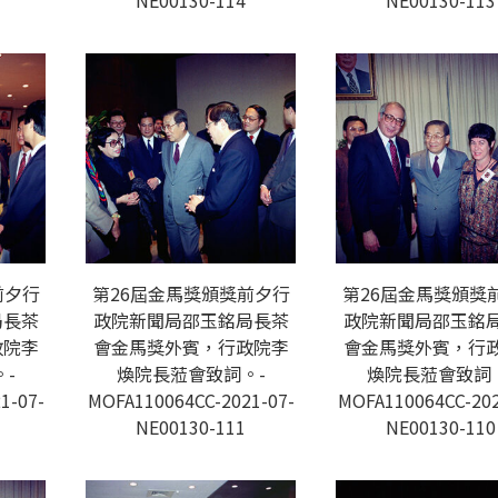
NE00130-114
NE00130-113
前夕行
第26屆金馬獎頒獎前夕行
第26屆金馬獎頒獎
局長茶
政院新聞局邵玉銘局長茶
政院新聞局邵玉銘
政院李
會金馬獎外賓，行政院李
會金馬獎外賓，行
-
煥院長蒞會致詞。-
煥院長蒞會致詞
1-07-
MOFA110064CC-2021-07-
MOFA110064CC-202
NE00130-111
NE00130-110