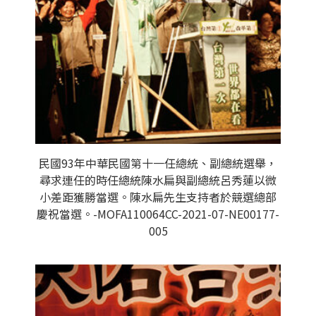
民國93年中華民國第十一任總統、副總統選舉，
尋求連任的時任總統陳水扁與副總統呂秀蓮以微
小差距獲勝當選。陳水扁先生支持者於競選總部
慶祝當選。-MOFA110064CC-2021-07-NE00177-
005