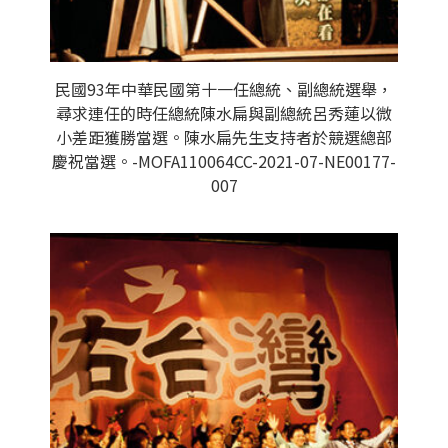
民國93年中華民國第十一任總統、副總統選舉，
尋求連任的時任總統陳水扁與副總統呂秀蓮以微
小差距獲勝當選。陳水扁先生支持者於競選總部
慶祝當選。-MOFA110064CC-2021-07-NE00177-
007