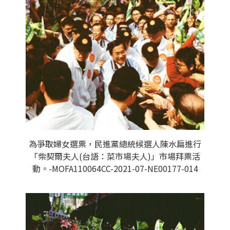
為爭取婦女選票，民進黨總統候選人陳水扁進行
「柴契爾夫人(台語：菜市場夫人)」市場拜票活
動。-MOFA110064CC-2021-07-NE00177-014