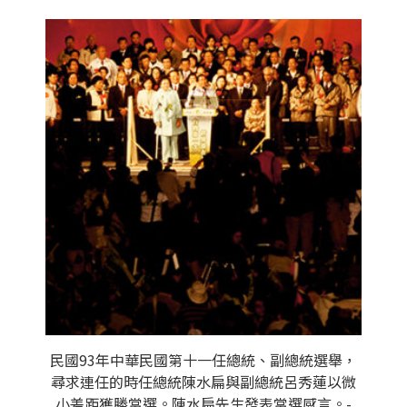
民國93年中華民國第十一任總統、副總統選舉，
尋求連任的時任總統陳水扁與副總統呂秀蓮以微
小差距獲勝當選。陳水扁先生發表當選感言。-