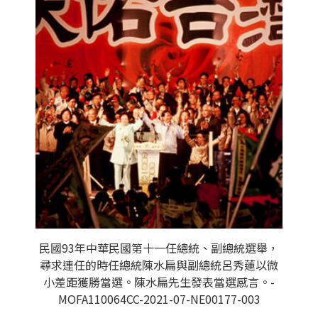
民國93年中華民國第十一任總統、副總統選舉，
尋求連任的時任總統陳水扁與副總統呂秀蓮以微
小差距獲勝當選。陳水扁先生發表當選感言。-
MOFA110064CC-2021-07-NE00177-003