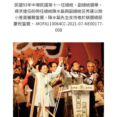
民國93年中華民國第十一任總統、副總統選舉，
尋求連任的時任總統陳水扁與副總統呂秀蓮以微
小差距獲勝當選。陳水扁先生支持者於競選總部
慶祝當選。-MOFA110064CC-2021-07-NE00177-
008