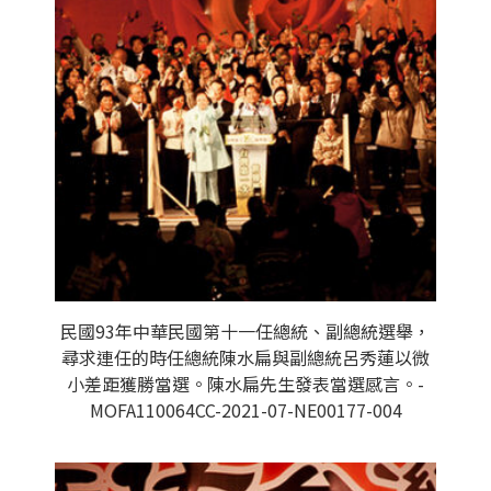
民國93年中華民國第十一任總統、副總統選舉，
尋求連任的時任總統陳水扁與副總統呂秀蓮以微
小差距獲勝當選。陳水扁先生發表當選感言。-
MOFA110064CC-2021-07-NE00177-004