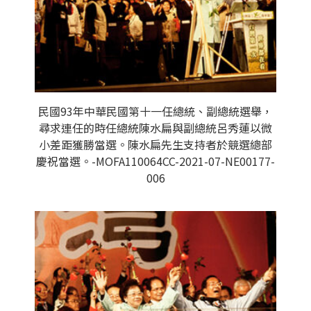
民國93年中華民國第十一任總統、副總統選舉，
尋求連任的時任總統陳水扁與副總統呂秀蓮以微
小差距獲勝當選。陳水扁先生支持者於競選總部
慶祝當選。-MOFA110064CC-2021-07-NE00177-
006