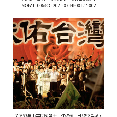
MOFA110064CC-2021-07-NE00177-002
民國93年中華民國第十一任總統、副總統選舉，