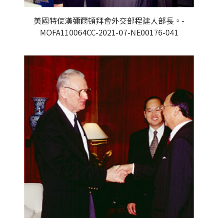
美國特使漢彌爾頓拜會外交部程建人部長。-
MOFA110064CC-2021-07-NE00176-041