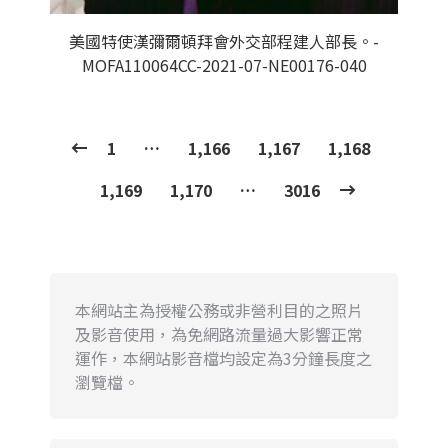
美國特使漢彌爾頓拜會外交部程建人部長。-
MOFA110064CC-2021-07-NE00176-040
1
…
1,166
1,167
1,168
1,169
1,170
…
3016
本網站主為授權公務或非營利目的之照片
及影音使用，為免網路流量過大影響正常
運作，本網站影音檔均設定為3分鐘長度之
瀏覽檔。