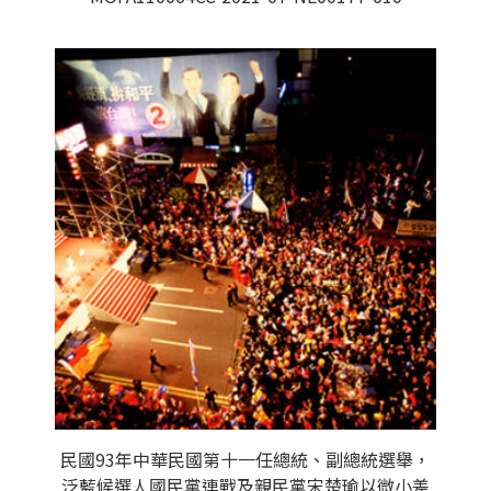
民國93年中華民國第十一任總統、副總統選舉，
泛藍候選人國民黨連戰及親民黨宋楚瑜以微小差