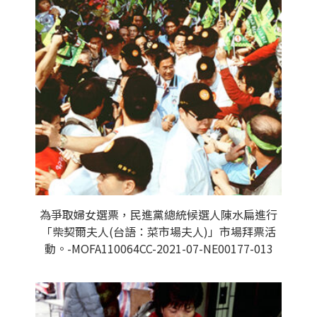
為爭取婦女選票，民進黨總統候選人陳水扁進行
「柴契爾夫人(台語：菜市場夫人)」市場拜票活
動。-MOFA110064CC-2021-07-NE00177-013