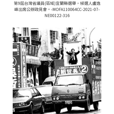
第9屆台灣省議員(區域)宜蘭縣選舉，候選人盧逸
峰出席公辦政見會。-MOFA110064CC-2021-07-
NE00122-316