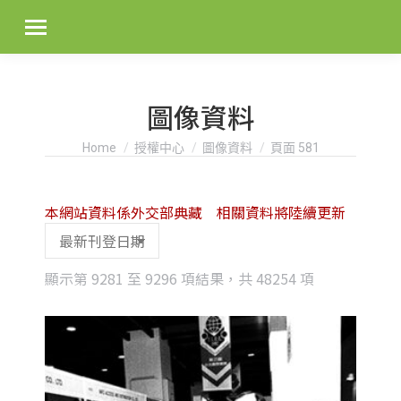
圖像資料
You are here:
Home
授權中心
圖像資料
頁面 581
本網站資料係外交部典藏 相關資料將陸續更新
Sorted
顯示第 9281 至 9296 項結果，共 48254 項
by
latest