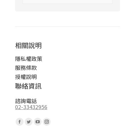
相關說明
隱私權政策
服務條款
授權說明
聯絡資訊
諮詢電話
02-33432956
Find us on:
Facebook
Twitter
YouTube
Instagram
page
page
page
page