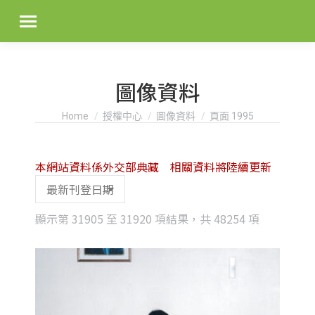
圖像資料
You are here:
Home
授權中心
圖像資料
頁面 1995
本網站資料係外交部典藏 相關資料將陸續更新
Sorted
顯示第 31905 至 31920 項結果，共 48254 項
by
latest