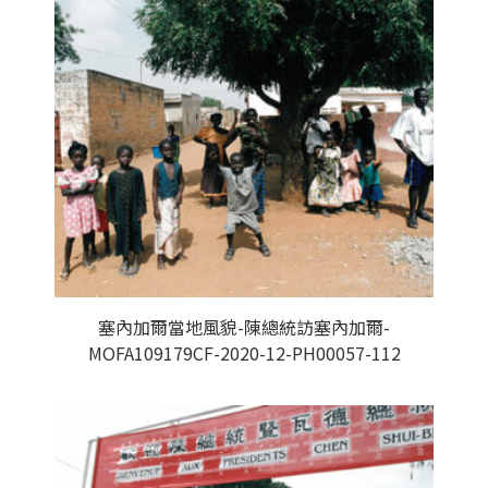
塞內加爾當地風貌-陳總統訪塞內加爾-
MOFA109179CF-2020-12-PH00057-112