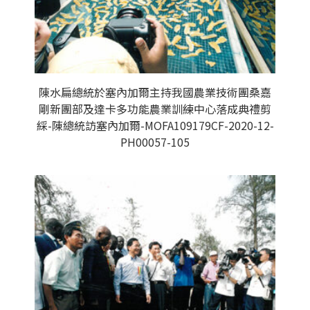
陳水扁總統於塞內加爾主持我國農業技術團桑嘉
剛新團部及達卡多功能農業訓練中心落成典禮剪
綵-陳總統訪塞內加爾-MOFA109179CF-2020-12-
PH00057-105