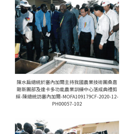
陳水扁總統於塞內加爾主持我國農業技術團桑嘉
剛新團部及達卡多功能農業訓練中心落成典禮剪
綵-陳總統訪塞內加爾-MOFA109179CF-2020-12-
PH00057-102