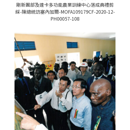
剛新團部及達卡多功能農業訓練中心落成典禮剪
綵-陳總統訪塞內加爾-MOFA109179CF-2020-12-
PH00057-108