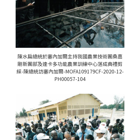
陳水扁總統於塞內加爾主持我國農業技術團桑嘉
剛新團部及達卡多功能農業訓練中心落成典禮剪
綵-陳總統訪塞內加爾-MOFA109179CF-2020-12-
PH00057-104