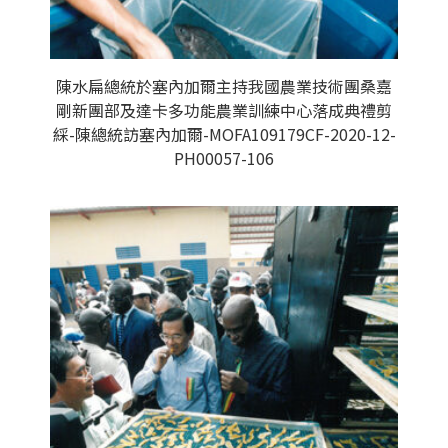
陳水扁總統於塞內加爾主持我國農業技術團桑嘉
剛新團部及達卡多功能農業訓練中心落成典禮剪
綵-陳總統訪塞內加爾-MOFA109179CF-2020-12-
PH00057-106