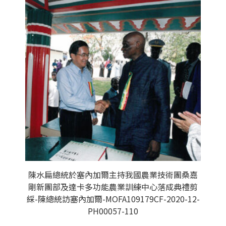
陳水扁總統於塞內加爾主持我國農業技術團桑嘉
剛新團部及達卡多功能農業訓練中心落成典禮剪
綵-陳總統訪塞內加爾-MOFA109179CF-2020-12-
PH00057-110