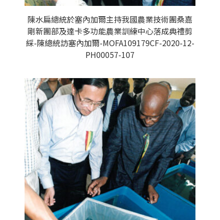
陳水扁總統於塞內加爾主持我國農業技術團桑嘉
剛新團部及達卡多功能農業訓練中心落成典禮剪
綵-陳總統訪塞內加爾-MOFA109179CF-2020-12-
PH00057-107