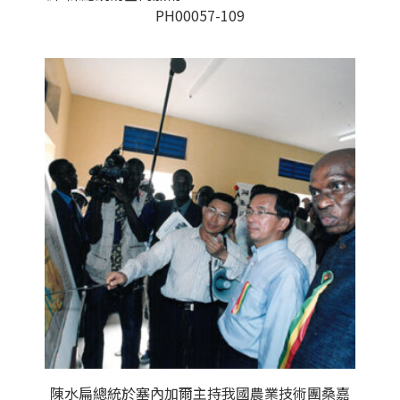
PH00057-109
陳水扁總統於塞內加爾主持我國農業技術團桑嘉