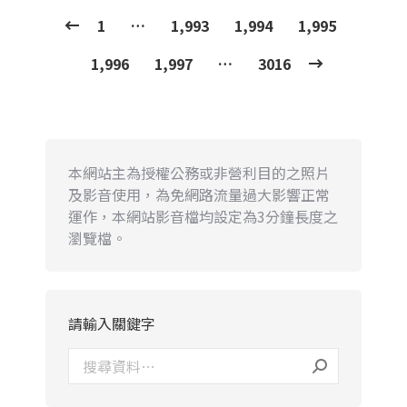
1
…
1,993
1,994
1,995
1,996
1,997
…
3016
本網站主為授權公務或非營利目的之照片
及影音使用，為免網路流量過大影響正常
運作，本網站影音檔均設定為3分鐘長度之
瀏覽檔。
請輸入關鍵字