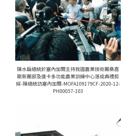
陳水扁總統於塞內加爾主持我國農業技術團桑嘉
剛新團部及達卡多功能農業訓練中心落成典禮剪
綵-陳總統訪塞內加爾-MOFA109179CF-2020-12-
PH00057-103