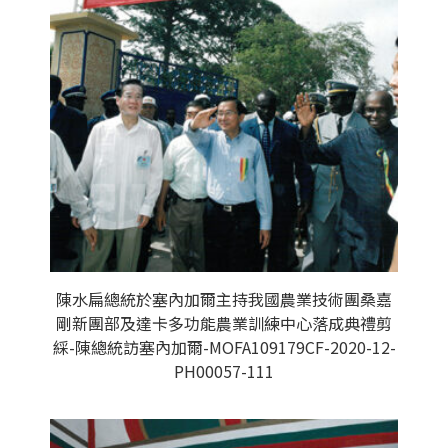
陳水扁總統於塞內加爾主持我國農業技術團桑嘉
剛新團部及達卡多功能農業訓練中心落成典禮剪
綵-陳總統訪塞內加爾-MOFA109179CF-2020-12-
PH00057-111