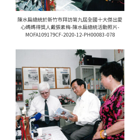
陳水扁總統於新竹市拜訪第九屆全國十大傑出愛
心媽媽得獎人戴張素梅-陳水扁總統活動照片-
MOFA109179CF-2020-12-PH00083-078