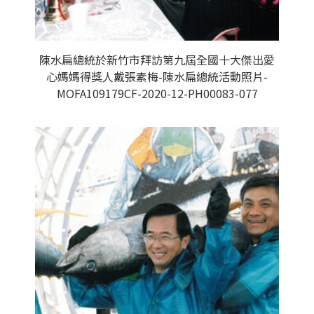
陳水扁總統於新竹市拜訪第九屆全國十大傑出愛
心媽媽得獎人戴張素梅-陳水扁總統活動照片-
MOFA109179CF-2020-12-PH00083-077