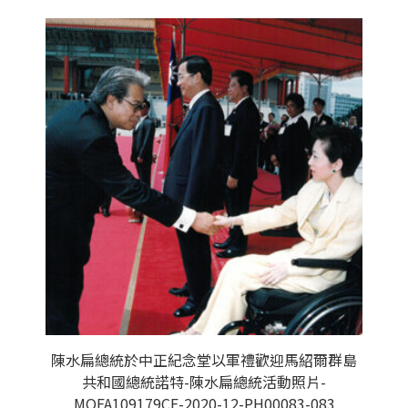
陳水扁總統於中正紀念堂以軍禮歡迎馬紹爾群島
共和國總統諾特-陳水扁總統活動照片-
MOFA109179CF-2020-12-PH00083-083