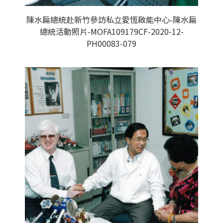
陳水扁總統赴新竹參訪私立愛恆啟能中心-陳水扁
總統活動照片-MOFA109179CF-2020-12-
PH00083-079