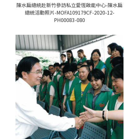
陳水扁總統赴新竹參訪私立愛恆啟能中心-陳水扁
總統活動照片-MOFA109179CF-2020-12-
PH00083-080