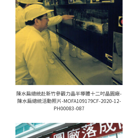
陳水扁總統赴新竹參觀力晶半導體十二吋晶圓廠-
陳水扁總統活動照片-MOFA109179CF-2020-12-
PH00083-087