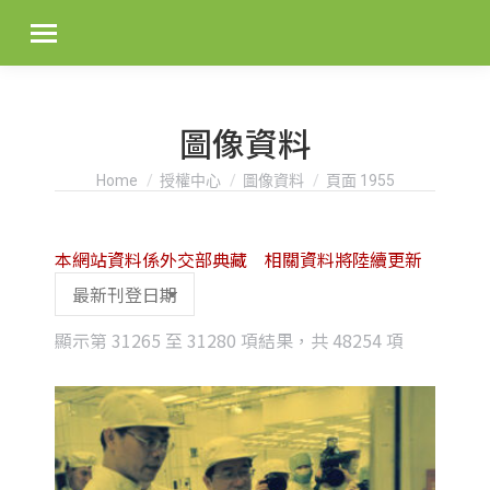
圖像資料
You are here:
Home
授權中心
圖像資料
頁面 1955
本網站資料係外交部典藏 相關資料將陸續更新
Sorted
顯示第 31265 至 31280 項結果，共 48254 項
by
latest