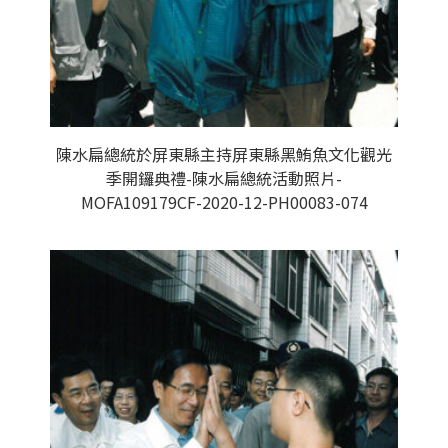
陳水扁總統於屏東縣主持屏東縣黑鮪魚文化觀光
季開鑼典禮-陳水扁總統活動照片-
MOFA109179CF-2020-12-PH00083-074