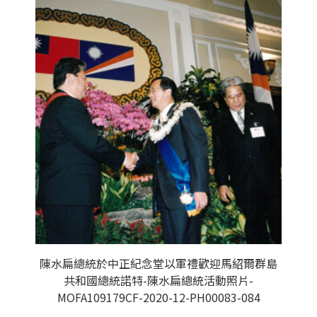
陳水扁總統於中正紀念堂以軍禮歡迎馬紹爾群島
共和國總統諾特-陳水扁總統活動照片-
MOFA109179CF-2020-12-PH00083-084