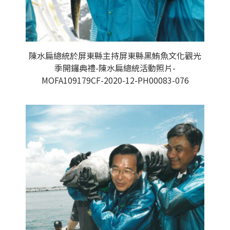
陳水扁總統於屏東縣主持屏東縣黑鮪魚文化觀光
季開鑼典禮-陳水扁總統活動照片-
MOFA109179CF-2020-12-PH00083-076