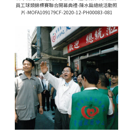
員工球類錦標賽聯合開幕典禮-陳水扁總統活動照
片-MOFA109179CF-2020-12-PH00083-081