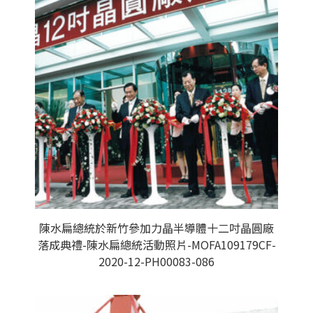
陳水扁總統於新竹參加力晶半導體十二吋晶圓廠
落成典禮-陳水扁總統活動照片-MOFA109179CF-
2020-12-PH00083-086