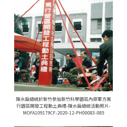
陳水扁總統於新竹參加新竹科學園區內原軍方篤
行園區開發工程動土典禮-陳水扁總統活動照片-
MOFA109179CF-2020-12-PH00083-085