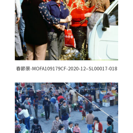
春節景-MOFA109179CF-2020-12–SL00017-018