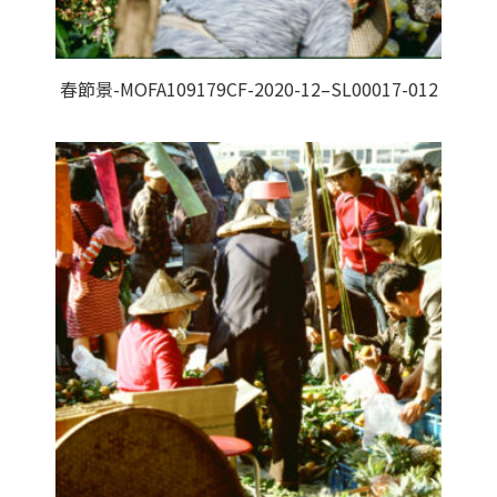
春節景-MOFA109179CF-2020-12–SL00017-012