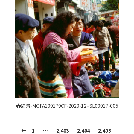
春節景-MOFA109179CF-2020-12–SL00017-005
1
…
2,403
2,404
2,405