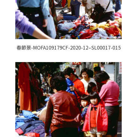
春節景-MOFA109179CF-2020-12–SL00017-015