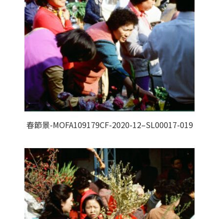
春節景-MOFA109179CF-2020-12–SL00017-019