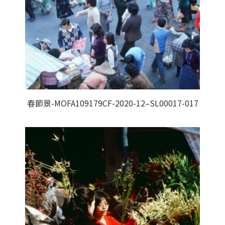
春節景-MOFA109179CF-2020-12–SL00017-017