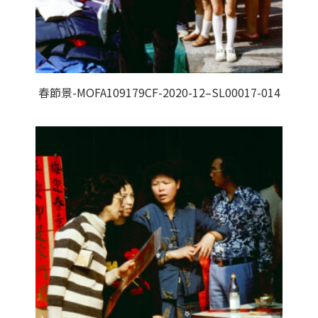
春節景-MOFA109179CF-2020-12–SL00017-014