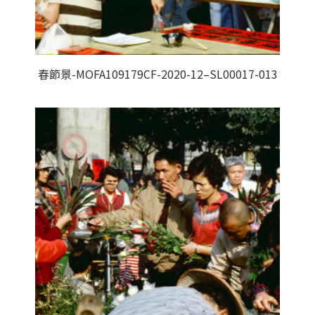
春節景-MOFA109179CF-2020-12–SL00017-013