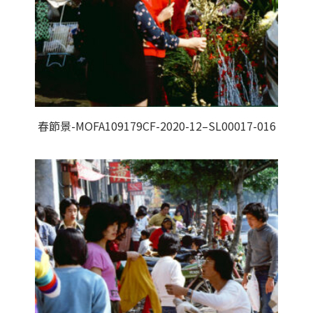
春節景-MOFA109179CF-2020-12–SL00017-016