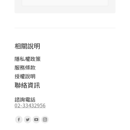
相關說明
隱私權政策
服務條款
授權說明
聯絡資訊
諮詢電話
02-33432956
Find us on:
Facebook
Twitter
YouTube
Instagram