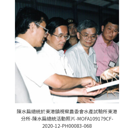
陳水扁總統於東港鎮視察農委會水產試驗所東港
分所-陳水扁總統活動照片-MOFA109179CF-
2020-12-PH00083-068