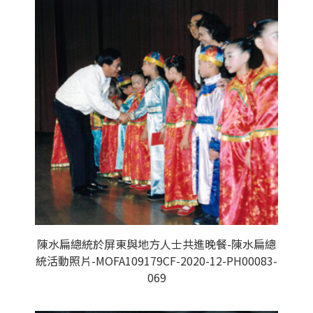
陳水扁總統於屏東與地方人士共進晚餐-陳水扁總
統活動照片-MOFA109179CF-2020-12-PH00083-
069