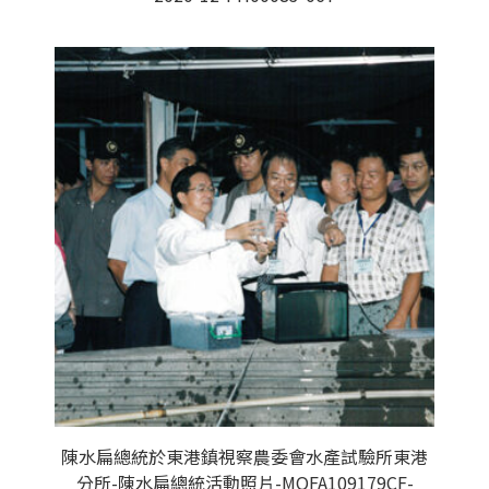
陳水扁總統於東港鎮視察農委會水產試驗所東港
分所-陳水扁總統活動照片-MOFA109179CF-