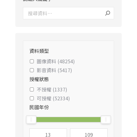
資料類型
圖像資料 (48254)
影音資料 (5417)
授權狀態
不授權 (1337)
可授權 (52334)
民國年份