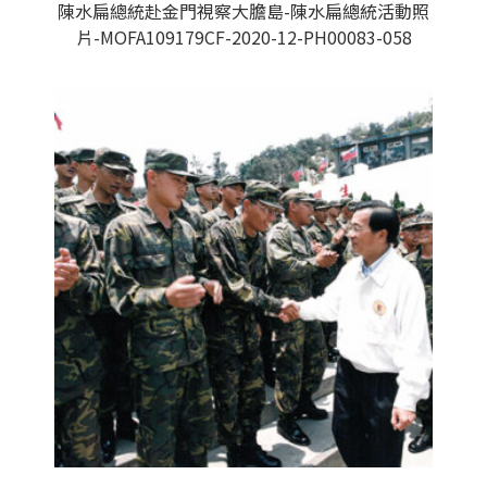
陳水扁總統赴金門視察大膽島-陳水扁總統活動照
片-MOFA109179CF-2020-12-PH00083-058