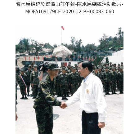
陳水扁總統於鑑潭山莊午餐-陳水扁總統活動照片-
MOFA109179CF-2020-12-PH00083-060