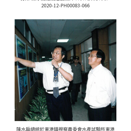
2020-12-PH00083-066
陳水扁總統於東港鎮視察農委會水產試驗所東港