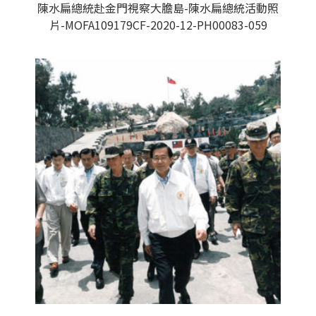
陳水扁總統赴金門視察大膽島-陳水扁總統活動照
片-MOFA109179CF-2020-12-PH00083-059