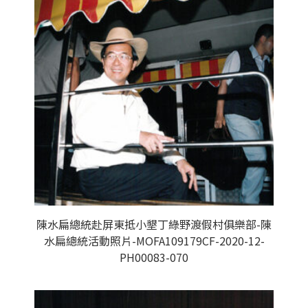
陳水扁總統赴屏東抵小墾丁綠野渡假村俱樂部-陳
水扁總統活動照片-MOFA109179CF-2020-12-
PH00083-070