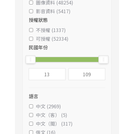
圖像資料 (48254)
影音資料 (5417)
授權狀態
不授權 (1337)
可授權 (52334)
民國年份
語言
中文 (2969)
中文（客） (5)
中文（閩） (317)
俄文 (16)