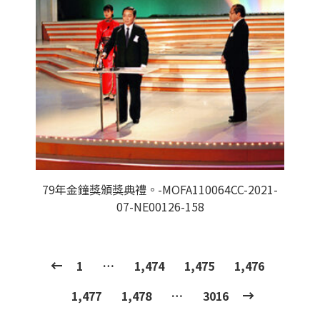
79年金鐘獎頒獎典禮。-MOFA110064CC-2021-
07-NE00126-158
1
…
1,474
1,475
1,476
1,477
1,478
…
3016