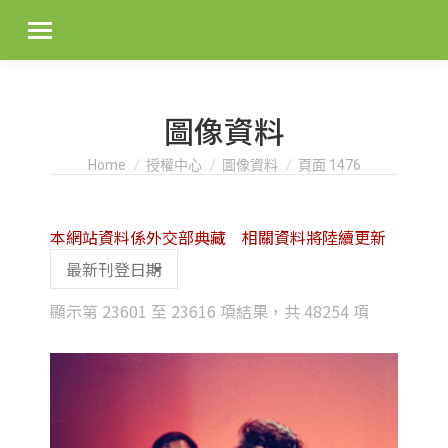
圖像資料
You are here:
Home
授權中心
圖像資料
頁面 1476
本網站資料係外交部典藏 相關資料將陸續更新
Sorted
顯示第 23601 至 23616 項結果，共 48254 項
by
latest