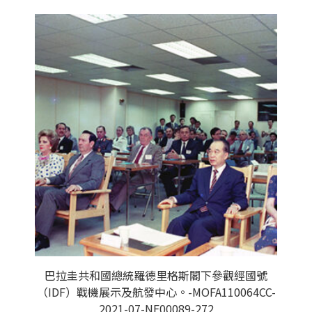
巴拉圭共和國總統羅德里格斯閣下參觀經國號
（IDF）戰機展示及航發中心。-MOFA110064CC-
2021-07-NE00089-272