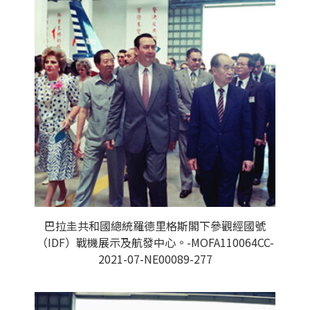
巴拉圭共和國總統羅德里格斯閣下參觀經國號
（IDF）戰機展示及航發中心。-MOFA110064CC-
2021-07-NE00089-277