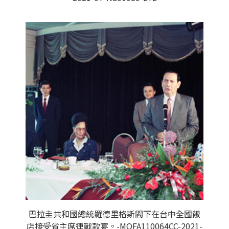
巴拉圭共和國總統羅德里格斯閣下在台中全國飯
店接受省主席連戰款宴。-MOFA110064CC-2021-