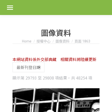
圖像資料
You are here:
Home
授權中心
圖像資料
頁面 1863
本網站資料係外交部典藏 相關資料將陸續更新
Sorted
顯示第 29793 至 29808 項結果，共 48254 項
by
latest