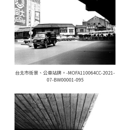
台北市街景、公車站牌。-MOFA110064CC-2021-
07-BW00001-095