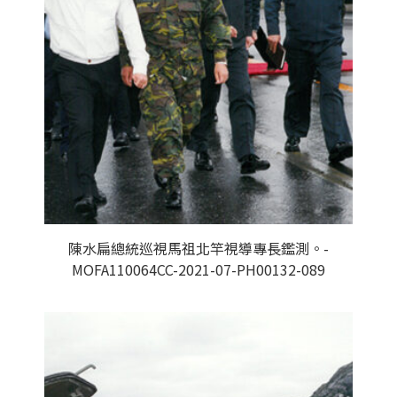
陳水扁總統巡視馬祖北竿視導專長鑑測。-
MOFA110064CC-2021-07-PH00132-089