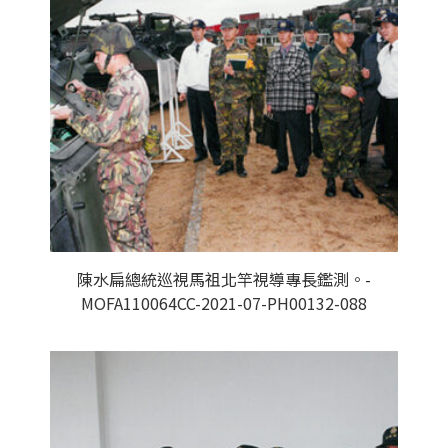
陳水扁總統巡視馬祖北竿視導專長鑑測。-
MOFA110064CC-2021-07-PH00132-088