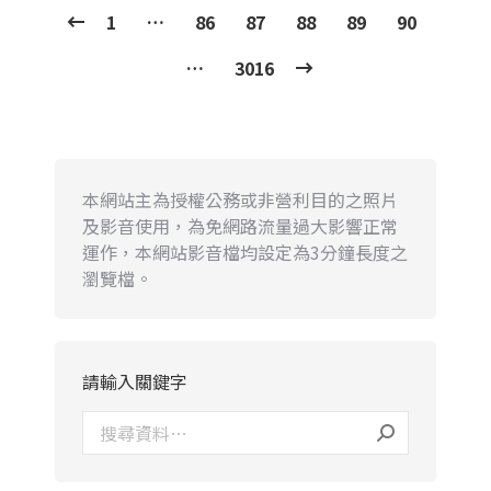
1
…
86
87
88
89
90
…
3016
本網站主為授權公務或非營利目的之照片
及影音使用，為免網路流量過大影響正常
運作，本網站影音檔均設定為3分鐘長度之
瀏覽檔。
請輸入關鍵字