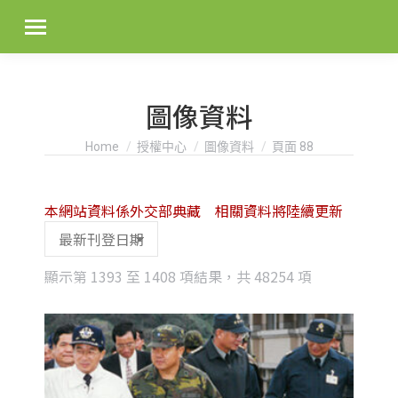
圖像資料
You are here:
Home
授權中心
圖像資料
頁面 88
本網站資料係外交部典藏 相關資料將陸續更新
Sorted
顯示第 1393 至 1408 項結果，共 48254 項
by
latest