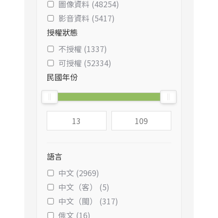
圖像資料 (48254)
影音資料 (5417)
授權狀態
不授權 (1337)
可授權 (52334)
民國年份
語言
中文 (2969)
中文（客） (5)
中文（閩） (317)
俄文 (16)