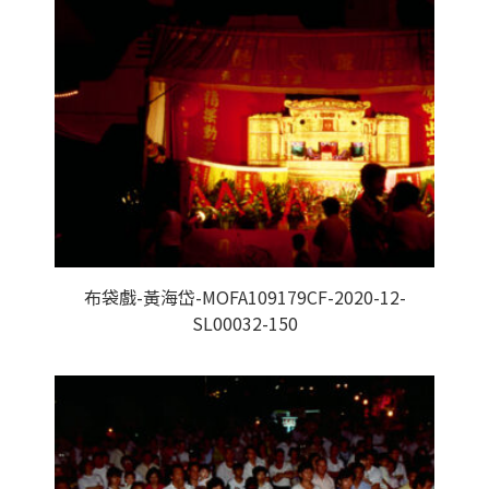
布袋戲-黃海岱-MOFA109179CF-2020-12-
SL00032-150