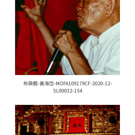
布袋戲-黃海岱-MOFA109179CF-2020-12-
SL00032-154