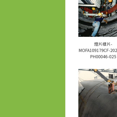
燈片樣片-
MOFA109179CF-202
PH00046-025