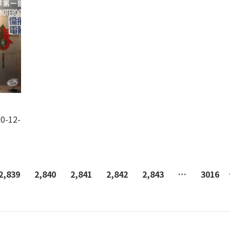
0-12-
2,839
2,840
2,841
2,842
2,843
…
3016