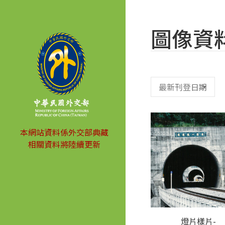
圖像資
本網站資料係外交部典藏
相關資料將陸續更新
燈片樣片-