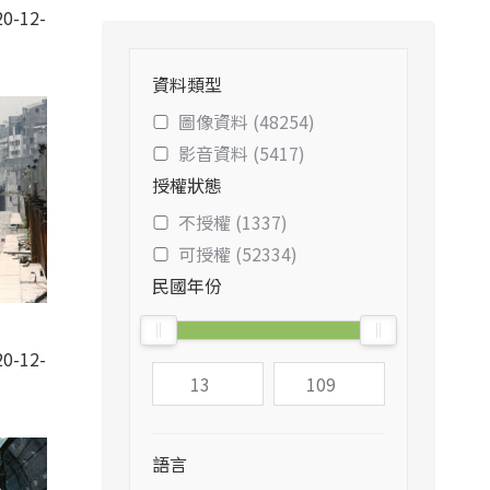
0-12-
資料類型
圖像資料 (48254)
影音資料 (5417)
授權狀態
不授權 (1337)
可授權 (52334)
民國年份
0-12-
語言