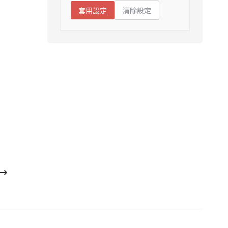
清除設定
套用設定