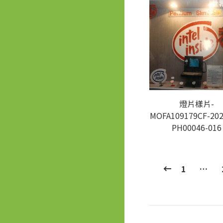
燈片樣片-
MOFA109179CF-202
PH00046-016
1
…